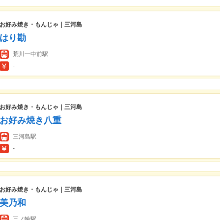
お好み焼き・もんじゃ｜三河島
はり勘
荒川一中前駅
-
お好み焼き・もんじゃ｜三河島
お好み焼き八重
三河島駅
-
お好み焼き・もんじゃ｜三河島
美乃和
三ノ輪駅