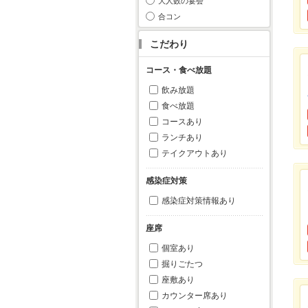
大人数の宴会
合コン
こだわり
コース・食べ放題
飲み放題
食べ放題
コースあり
ランチあり
テイクアウトあり
感染症対策
感染症対策情報あり
座席
個室あり
掘りごたつ
座敷あり
カウンター席あり