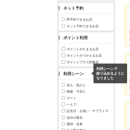
ネット予約
即予約できるお店
ネット予約できるお店
ポイント利用
ポイントがたまるお店
ポイントがつかえるお店
ポイントプラス対象店
利用シーンで
利用シーン
絞り込めるように
なりました
友人・知人と
家族・子供と
デート
一人で
記念日・お祝い・サプライズ
会社の宴会
接待・会食