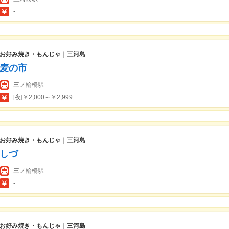
-
お好み焼き・もんじゃ｜三河島
麦の市
三ノ輪橋駅
[夜]￥2,000～￥2,999
お好み焼き・もんじゃ｜三河島
しづ
三ノ輪橋駅
-
お好み焼き・もんじゃ｜三河島