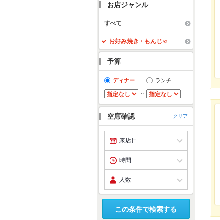
お店ジャンル
すべて
お好み焼き・もんじゃ
予算
ディナー
ランチ
～
空席確認
クリア
この条件で検索する