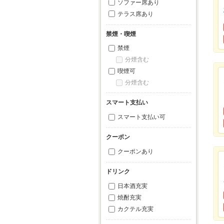
ソファー席あり
テラス席あり
禁煙・喫煙
禁煙
分煙含む
喫煙可
分煙含む
スマート支払い
スマート支払い可
クーポン
クーポンあり
ドリンク
日本酒充実
焼酎充実
カクテル充実