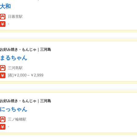
大和
日暮里駅
-
お好み焼き・もんじゃ｜三河島
まるちゃん
三河島駅
[夜]￥2,000～￥2,999
お好み焼き・もんじゃ｜三河島
にっちゃん
三ノ輪橋駅
-