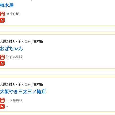
植木屋
南千住駅
-
お好み焼き・もんじゃ｜三河島
おばちゃん
西日暮里駅
-
お好み焼き・もんじゃ｜三河島
大阪やき三太三ノ輪店
三ノ輪橋駅
-