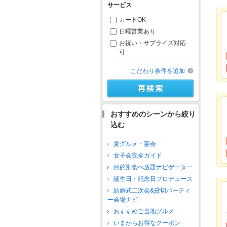
サービス
カードOK
日曜営業あり
お祝い・サプライズ対応
可
こだわり条件を追加
おすすめのシーンから絞り
込む
夏グルメ・宴会
女子会完全ガイド
目的別食べ放題ナビゲーター
誕生日・記念日プロデュース
結婚式二次会&貸切パーティ
ー会場ナビ
おすすめご当地グルメ
いまからお得なクーポン