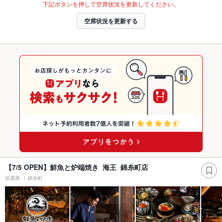
下記ボタンを押して空席状況を更新してください。
空席状況を更新する
【7/5 OPEN】鮮魚と炉端焼き 海王 錦糸町店
居酒屋
錦糸町