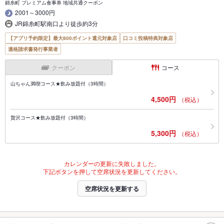
錦糸町 プレミアム食事券 地域共通クーポン
2001～3000円
JR錦糸町駅南口より徒歩約3分
【アプリ予約限定】最大800ポイント還元対象店
口コミ投稿特典対象店
適格請求書発行事業者
クーポン
コース
山ちゃん満喫コース★飲み放題付（3時間）
4,500円
（税込）
贅沢コース★飲み放題付（3時間）
5,300円
（税込）
カレンダーの更新に失敗しました。
下記ボタンを押して空席状況を更新してください。
空席状況を更新する