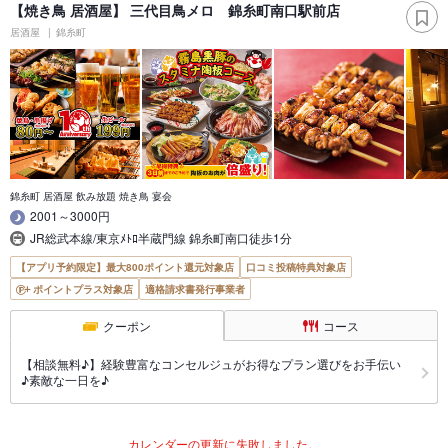
【焼き鳥 居酒屋】 三代目鳥メロ 錦糸町南口駅前店
居酒屋
錦糸町
錦糸町 居酒屋 飲み放題 焼き鳥 宴会
2001～3000円
JR総武本線/東京ﾒﾄﾛ半蔵門線 錦糸町南口徒歩1分
【アプリ予約限定】最大800ポイント還元対象店
口コミ投稿特典対象店
ポイントプラス対象店
適格請求書発行事業者
クーポン
コース
【相談無料♪】経験豊富なコンセルジュがお得なプラン選びをお手伝い
♪素敵な一日を♪
カレンダーの更新に失敗しました。