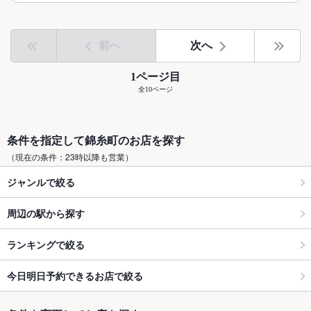
前へ
次へ
1ページ目
全10ページ
条件を指定して錦糸町のお店を探す
（現在の条件：23時以降も営業）
ジャンルで絞る
周辺の駅から探す
ランキングで絞る
今日明日予約できるお店で絞る