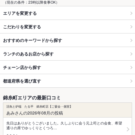
（現在の条件：23時以降食事OK）
エリアを変更する
こだわりを変更する
おすすめのキーワードから探す
ランチのあるお店から探す
チェーン店から探す
都道府県を選び直す
錦糸町エリアの最新口コミ
活魚と炉端 たる平 錦糸町店【ご宴会・個室】
あみさんの2026年08月の投稿
先日はありがとうございました。久しぶりに会う元上司との会食、希望
通りの席でゆっくりとくつろ…