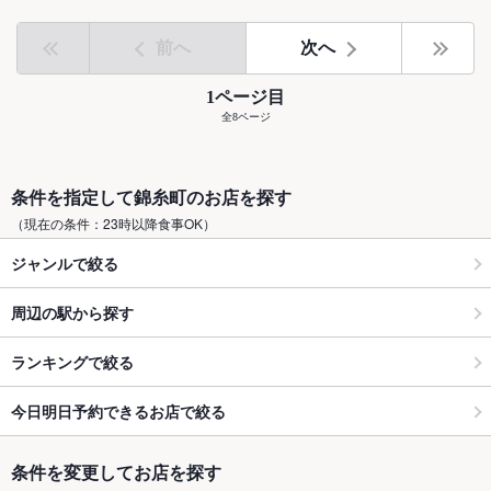
前へ
次へ
1ページ目
全8ページ
条件を指定して錦糸町のお店を探す
（現在の条件：23時以降食事OK）
ジャンルで絞る
周辺の駅から探す
ランキングで絞る
今日明日予約できるお店で絞る
条件を変更してお店を探す