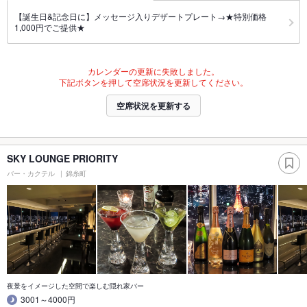
【誕生日&記念日に】メッセージ入りデザートプレート→★特別価格
1,000円でご提供★
カレンダーの更新に失敗しました。
下記ボタンを押して空席状況を更新してください。
空席状況を更新する
SKY LOUNGE PRIORITY
バー・カクテル
錦糸町
夜景をイメージした空間で楽しむ隠れ家バー
3001～4000円