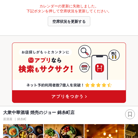
カレンダーの更新に失敗しました。
下記ボタンを押して空席状況を更新してください。
空席状況を更新する
大衆中華酒場 焼売のジョー 錦糸町店
居酒屋
錦糸町