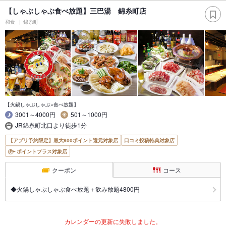
【しゃぶしゃぶ食べ放題】三巴湯 錦糸町店
和食
錦糸町
【火鍋しゃぶしゃぶ×食べ放題】
3001～4000円
501～1000円
JR錦糸町北口より徒歩1分
【アプリ予約限定】最大800ポイント還元対象店
口コミ投稿特典対象店
ポイントプラス対象店
クーポン
コース
◆火鍋しゃぶしゃぶ食べ放題＋飲み放題4800円
カレンダーの更新に失敗しました。