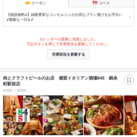
クーポン
コース
【相談無料♪】経験豊富なコンセルジュがお得なプラン選びをお手伝い
♪素敵な一日を♪
カレンダーの更新に失敗しました。
下記ボタンを押して空席状況を更新してください。
空席状況を更新する
肉とクラフトビールのお店 個室イタリアン酒場845 錦糸
町駅前店
居酒屋
錦糸町