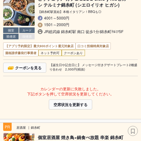
シ テルミナ錦糸町 (シエロイリオ ヒガシ)
【錦糸町駅直結】本格イタリアン！BBQも◎
4001～5000円
1501～2000円
個室
カード
JR総武線 錦糸町駅 南口 徒歩1分/錦糸町ﾃﾙﾐﾅ5F
禁煙席
喫煙席
【アプリ予約限定】最大800ポイント還元対象店
口コミ投稿特典対象店
適格請求書発行事業者
ネット予約可
クーポンあり
【誕生日や記念日に】 メッセージ付きデザートプレート2種盛
クーポンを見る
り合わせ 2,000円(税抜)
カレンダーの更新に失敗しました。
下記ボタンを押して空席状況を更新してください。
空席状況を更新する
PR
居酒屋
錦糸町
個室居酒屋 焼き鳥×鍋食べ放題 串楽 錦糸町