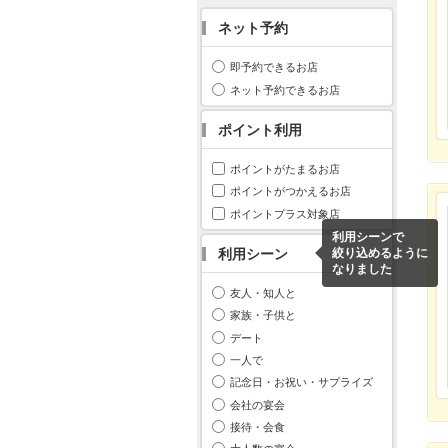
ネット予約
即予約できるお店
ネット予約できるお店
ポイント利用
ポイントがたまるお店
ポイントがつかえるお店
ポイントプラス対象店
利用シーンで
利用シーン
絞り込めるように
なりました
友人・知人と
家族・子供と
デート
一人で
記念日・お祝い・サプライズ
会社の宴会
接待・会食