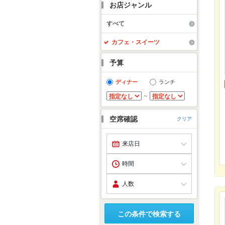
お店ジャンル
すべて
カフェ・スイーツ
予算
ディナー
ランチ
～
空席確認
クリア
この条件で検索する