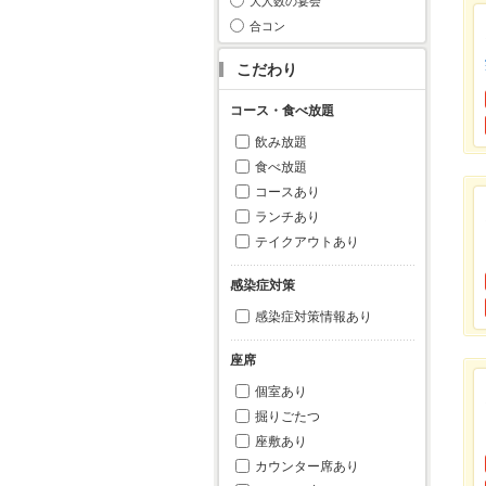
大人数の宴会
合コン
こだわり
コース・食べ放題
飲み放題
食べ放題
コースあり
ランチあり
テイクアウトあり
感染症対策
感染症対策情報あり
座席
個室あり
掘りごたつ
座敷あり
カウンター席あり