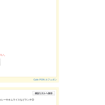
さい。
Cafe PON カフェポン
カレーやオムライスなどランチ◎