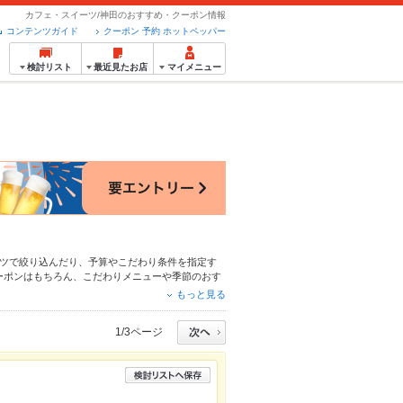
カフェ・スイーツ/神田のおすすめ・クーポン情報
コンテンツガイド
クーポン 予約 ホットペッパー
検討リスト
最近見たお店
マイメニュー
ツ
で絞り込んだり、予算やこだわり条件を指定す
ーポンはもちろん、こだわりメニューや季節のおす
約が使えるお店も拡大中です。友達どうしの飲み会
もっと見る
ください。
1/3ページ