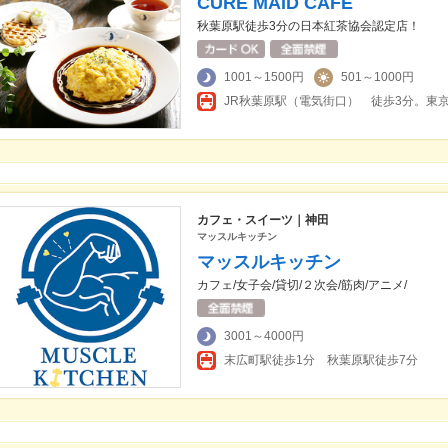
CURE MAID CAFE
秋葉原駅徒歩3分の日本紅茶協会認定店！
1001～1500円
501～1000円
カフェ・スイーツ｜神田
マッスルキッチン
マッスルキッチン
カフェ/女子会/貸切/２次会/筋肉/アニメ/
3001～4000円
末広町駅徒歩1分 秋葉原駅徒歩7分