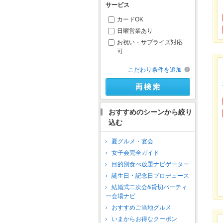
サービス
カードOK
日曜営業あり
お祝い・サプライズ対応
可
こだわり条件を追加
おすすめのシーンから絞り
込む
夏グルメ・宴会
女子会完全ガイド
目的別食べ放題ナビゲーター
誕生日・記念日プロデュース
結婚式二次会&貸切パーティ
ー会場ナビ
おすすめご当地グルメ
いまからお得なクーポン