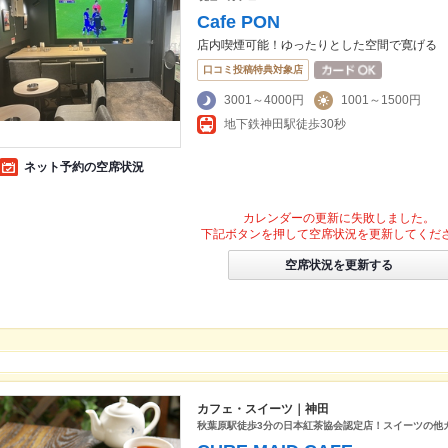
Cafe PON
店内喫煙可能！ゆったりとした空間で寛げる
口コミ投稿特典対象店
3001～4000円
1001～1500円
地下鉄神田駅徒歩30秒
ネット予約の空席状況
カレンダーの更新に失敗しました。
下記ボタンを押して空席状況を更新してくだ
空席状況を更新する
カフェ・スイーツ｜神田
秋葉原駅徒歩3分の日本紅茶協会認定店！スイーツの他