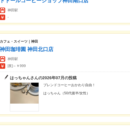
ドトールコーヒーショップ神田南口店
神田駅
-
カフェ・スイーツ｜神田
神田珈琲園 神田北口店
神田駅
[夜]～￥999
はっちゃんさんの2026年07月の投稿
ブレンドコーヒーおかわり自由！
はっちゃん（50代後半/女性）