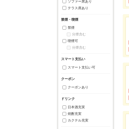
ソファー席あり
テラス席あり
禁煙・喫煙
禁煙
分煙含む
喫煙可
分煙含む
スマート支払い
スマート支払い可
クーポン
クーポンあり
ドリンク
日本酒充実
焼酎充実
カクテル充実