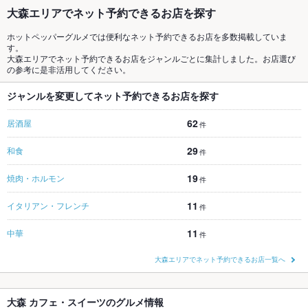
大森エリアでネット予約できるお店を探す
ホットペッパーグルメでは便利なネット予約できるお店を多数掲載していま
す。
大森エリアでネット予約できるお店をジャンルごとに集計しました。お店選び
の参考に是非活用してください。
ジャンルを変更してネット予約できるお店を探す
62
居酒屋
件
29
和食
件
19
焼肉・ホルモン
件
11
イタリアン・フレンチ
件
11
中華
件
大森エリアでネット予約できるお店一覧へ
大森 カフェ・スイーツのグルメ情報