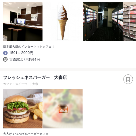
日本最大級のインターネットカフェ！
1501～2000円
大森駅より徒歩1分
フレッシュネスバーガー 大森店
カフェ・スイーツ
大森
大人がくつろげるバーガーカフェ