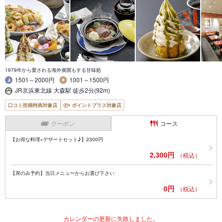
1979年から愛される海外展開もする甘味処
1501～2000円
1001～1500円
JR京浜東北線 大森駅 徒歩2分(92m)
口コミ投稿特典対象店
ポイントプラス対象店
クーポン
コース
【お得な料理+デザートセット♪】2300円
2,300円
（税込）
【席のみ予約】当日メニューからお選び下さい
0円
（税込）
カレンダーの更新に失敗しました。