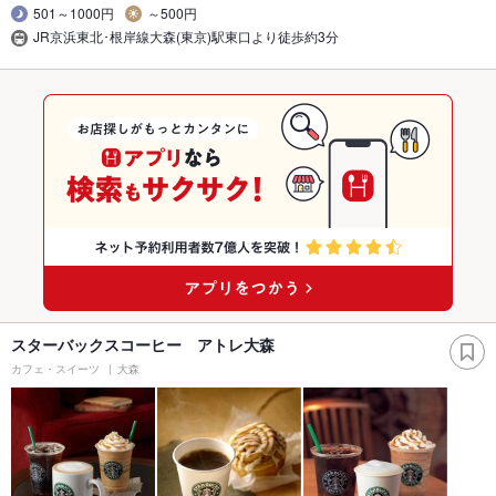
501～1000円
～500円
JR京浜東北･根岸線大森(東京)駅東口より徒歩約3分
スターバックスコーヒー アトレ大森
カフェ・スイーツ
大森