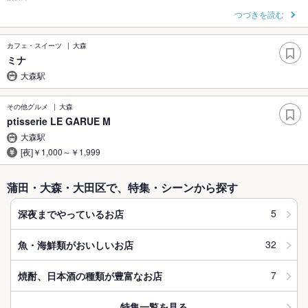
つづきを読む
カフェ・スイーツ
大森
ミナ
大森駅
その他グルメ
大森
ptisserie LE GARUE M
大森駅
[夜]￥1,000～￥1,999
蒲田・大森・大田区で、特集・シーンから探す
5
深夜までやっているお店
32
魚・海鮮類がおいしいお店
7
焼酎、日本酒の種類が豊富なお店
特集一覧を見る