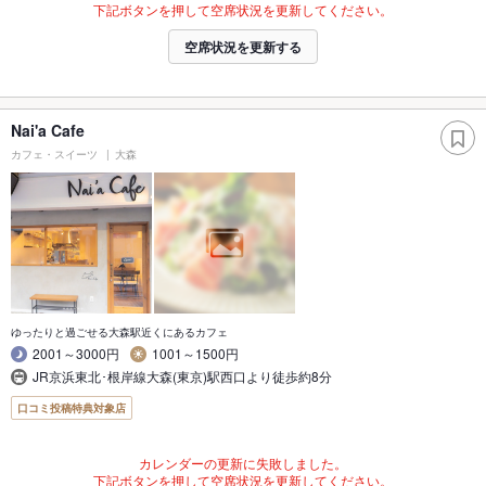
下記ボタンを押して空席状況を更新してください。
空席状況を更新する
Nai'a Cafe
カフェ・スイーツ
大森
ゆったりと過ごせる大森駅近くにあるカフェ
2001～3000円
1001～1500円
JR京浜東北･根岸線大森(東京)駅西口より徒歩約8分
口コミ投稿特典対象店
カレンダーの更新に失敗しました。
下記ボタンを押して空席状況を更新してください。