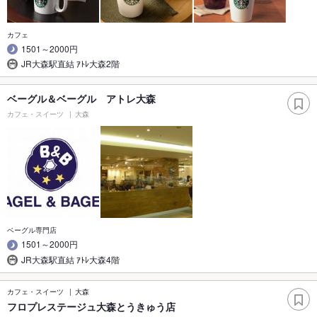
カフェ
1501～2000円
JR大森駅直結 ｱﾄﾚ大森2階
ベーグル＆ベーグル アトレ大森
カフェ・スイーツ
大森
ベーグル専門店
1501～2000円
JR大森駅直結 ｱﾄﾚ大森4階
カフェ・スイーツ
大森
フロプレステージュ大森とうきゅう店