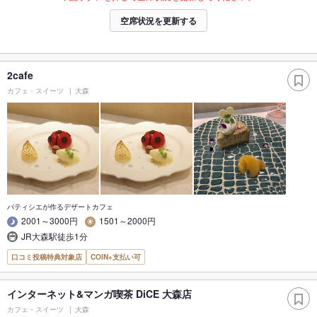
空席状況を更新する
2cafe
カフェ・スイーツ
大森
パティシエが作るデザートカフェ
2001～3000円
1501～2000円
JR大森駅徒歩1分
口コミ投稿特典対象店
COIN+支払い可
インターネット&マンガ喫茶 DiCE 大森店
カフェ・スイーツ
大森