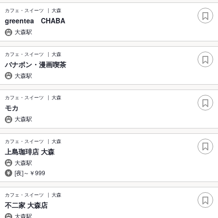
カフェ・スイーツ
大森
greentea CHABA
大森駅
カフェ・スイーツ
大森
バナボン・漫画喫茶
大森駅
カフェ・スイーツ
大森
モカ
大森駅
カフェ・スイーツ
大森
上島珈琲店 大森
大森駅
[夜]～￥999
カフェ・スイーツ
大森
不二家 大森店
大森駅