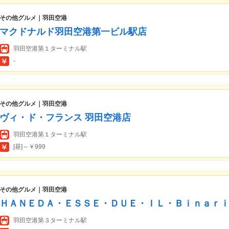
その他グルメ｜羽田空港
マクドナルド羽田空港第一ビル駅店
羽田空港第１ターミナル駅
-
その他グルメ｜羽田空港
ヴィ・ド・フランス 羽田空港店
羽田空港第１ターミナル駅
[昼]～￥999
その他グルメ｜羽田空港
ＨＡＮＥＤＡ・ＥＳＳＥ・ＤＵＥ・ＩＬ・Ｂｉｎａｒ
羽田空港第３ターミナル駅