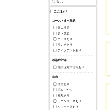
合コン
こだわり
コース・食べ放題
飲み放題
食べ放題
コースあり
ランチあり
テイクアウトあり
感染症対策
感染症対策情報あり
座席
個室あり
掘りごたつ
座敷あり
カウンター席あり
ソファー席あり