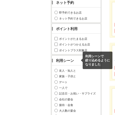
ネット予約
即予約できるお店
ネット予約できるお店
ポイント利用
ポイントがたまるお店
ポイントがつかえるお店
ポイントプラス対象店
利用シーンで
利用シーン
絞り込めるように
なりました
友人・知人と
家族・子供と
デート
一人で
記念日・お祝い・サプライズ
会社の宴会
接待・会食
大人数の宴会