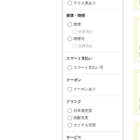
テラス席あり
禁煙・喫煙
禁煙
分煙含む
喫煙可
分煙含む
スマート支払い
スマート支払い可
クーポン
クーポンあり
ドリンク
日本酒充実
焼酎充実
カクテル充実
サービス