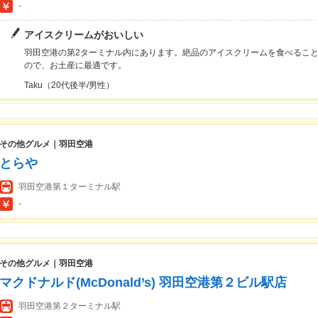
-
アイスクリームがおいしい
羽田空港の第2ターミナル内にあります。絶品のアイスクリームを食べるこ
ので、お土産に最適です。
Taku（20代後半/男性）
その他グルメ｜羽田空港
とらや
羽田空港第１ターミナル駅
-
その他グルメ｜羽田空港
マクドナルド(McDonald’s) 羽田空港第２ビル駅店
羽田空港第２ターミナル駅