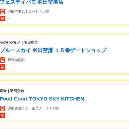
フェスティバロ 羽田空港店
羽田空港第１ターミナル駅
-
その他グルメ｜羽田空港
ブルースカイ 羽田空港 １５番ゲートショップ
新整備場駅
-
洋食｜羽田空港
Food Court TOKYO SKY KITCHEN
羽田空港第１・第２ターミナル駅
-