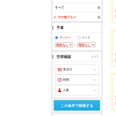
すべて
その他グルメ
予算
ディナー
ランチ
～
空席確認
クリア
この条件で検索する