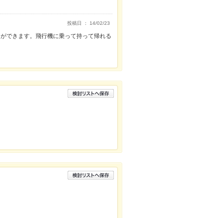
投稿日 ： 14/02/23
とができます。飛行機に乗って持って帰れる