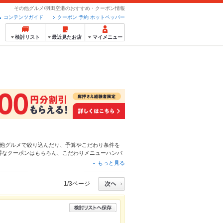
その他グルメ/羽田空港のおすすめ・クーポン情報
コンテンツガイド
クーポン 予約 ホットペッパー
検討リスト
最近見たお店
マイメニュー
他グルメ
で絞り込んだり、予算やこだわり条件を
得なクーポンはもちろん、こだわりメニュー
ハンバ
簡単便利なネット予約が使えるお店も拡大中です。
もっと見る
パーグルメをご利用ください。
1/3ページ