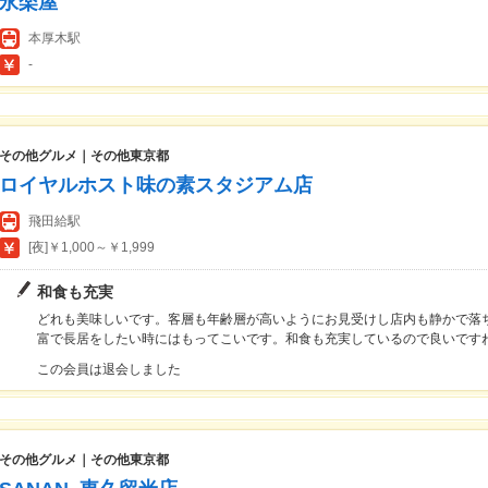
永楽屋
本厚木駅
-
その他グルメ｜その他東京都
ロイヤルホスト味の素スタジアム店
飛田給駅
[夜]￥1,000～￥1,999
和食も充実
どれも美味しいです。客層も年齢層が高いようにお見受けし店内も静かで落
富で長居をしたい時にはもってこいです。和食も充実しているので良いです
この会員は退会しました
その他グルメ｜その他東京都