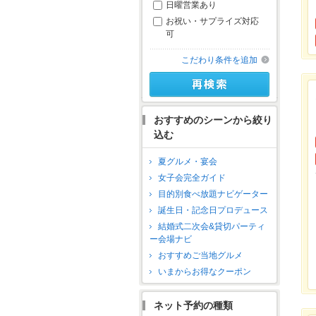
日曜営業あり
お祝い・サプライズ対応
可
こだわり条件を追加
おすすめのシーンから絞り
込む
夏グルメ・宴会
女子会完全ガイド
目的別食べ放題ナビゲーター
誕生日・記念日プロデュース
結婚式二次会&貸切パーティ
ー会場ナビ
おすすめご当地グルメ
いまからお得なクーポン
ネット予約の種類