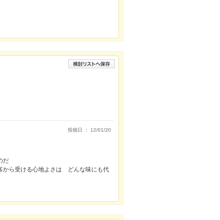
投稿日 ： 12/01/20
のだ
客から受ける心地よさは どんな味にも代