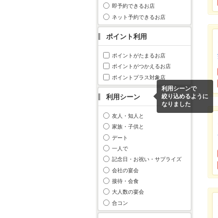
即予約できるお店
ネット予約できるお店
ポイント利用
ポイントがたまるお店
ポイントがつかえるお店
ポイントプラス対象店
利用シーンで
利用シーン
絞り込めるように
なりました
友人・知人と
家族・子供と
デート
一人で
記念日・お祝い・サプライズ
会社の宴会
接待・会食
大人数の宴会
合コン