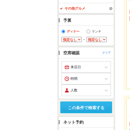
その他グルメ
予算
ディナー
ランチ
～
空席確認
クリア
この条件で検索する
ネット予約