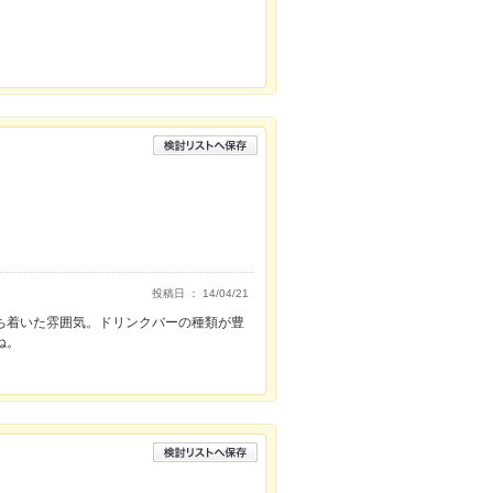
投稿日 ： 14/04/21
ち着いた雰囲気。ドリンクバーの種類が豊
ね。