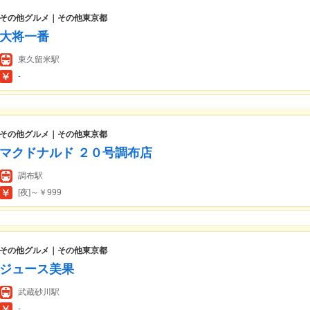
その他グルメ｜その他東京都
大将一番
東久留米駅
-
その他グルメ｜その他東京都
マクドナルド ２０号調布店
調布駅
[夜]～￥999
その他グルメ｜その他東京都
ジュース美果
武蔵砂川駅
-