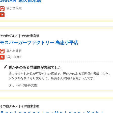
SANAN 東久留米店
東久留米駅
-
その他グルメ｜その他東京都
モスバーガーファクトリー 島忠小平店
花小金井駅
[昼]～￥999
暖かみのある雰囲気が素敵でした
壁に掛けられた絵が可愛らしい店舗で、暖かみのある雰囲気が素敵でした。
シンプルな椅子も可愛らしく、店員さんの笑顔も良かったです。
タカ（20代後半/女性）
その他グルメ｜その他東京都