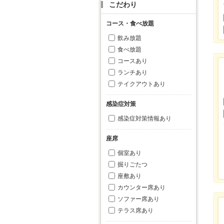
こだわり
コース・食べ放題
飲み放題
食べ放題
コースあり
ランチあり
テイクアウトあり
感染症対策
感染症対策情報あり
座席
個室あり
掘りごたつ
座敷あり
カウンター席あり
ソファー席あり
テラス席あり