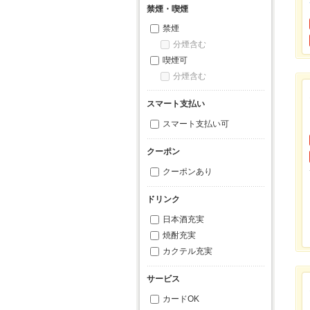
禁煙・喫煙
禁煙
分煙含む
喫煙可
分煙含む
スマート支払い
スマート支払い可
クーポン
クーポンあり
ドリンク
日本酒充実
焼酎充実
カクテル充実
サービス
カードOK