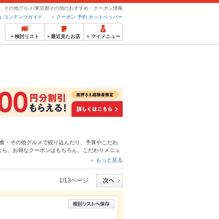
その他グルメ/東京都その他のおすすめ・クーポン情報
コンテンツガイド
クーポン 予約 ホットペッパー
検討リスト
最近見たお店
マイメニュー
食・その他グルメ
で絞り込んだり、予算やこだわ
なら、お得なクーポンはもちろん、こだわりメニュ
で安心！24時間使える簡単便利なネット予約が使
もっと見る
お得に便利にホットペッパーグルメをご利用くださ
1/13ページ