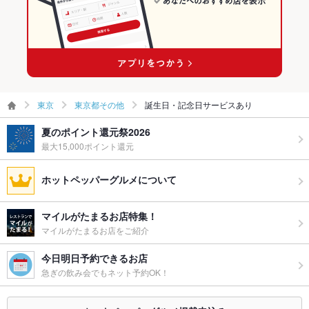
東京
東京都その他
誕生日・記念日サービスあり
夏のポイント還元祭2026
最大15,000ポイント還元
ホットペッパーグルメについて
マイルがたまるお店特集！
マイルがたまるお店をご紹介
今日明日予約できるお店
急ぎの飲み会でもネット予約OK！