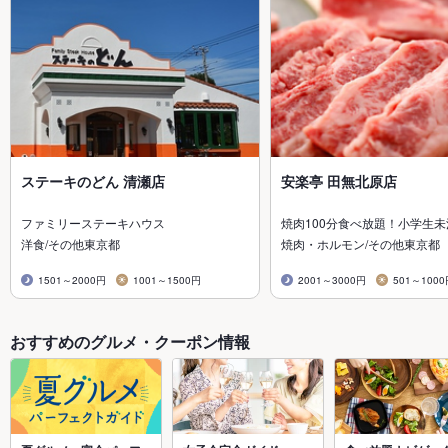
ステーキのどん 清瀬店
安楽亭 田無北原店
ファミリーステーキハウス
焼肉100分食べ放題！小学生
洋食/その他東京都
焼肉・ホルモン/その他東京都
1501～2000円
1001～1500円
2001～3000円
501～100
おすすめのグルメ・クーポン情報