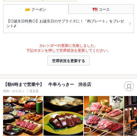
クーポン
コース
【◎誕生日特典◎】お誕生日のサプライズに！『肉プレート』をプレゼ
ント♪
カレンダーの更新に失敗しました。
下記ボタンを押して空席状況を更新してください。
空席状況を更新する
【朝4時まで営業中】 牛串ろっきー 渋谷店
焼肉・ホルモン
道玄坂