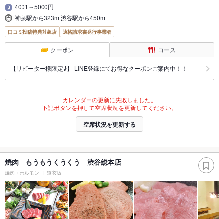
4001～5000円
神泉駅から323m 渋谷駅から450m
口コミ投稿特典対象店
適格請求書発行事業者
クーポン
コース
【リピーター様限定♪】 LINE登録にてお得なクーポンご案内中！！
カレンダーの更新に失敗しました。
下記ボタンを押して空席状況を更新してください。
空席状況を更新する
焼肉 もうもうくうくう 渋谷総本店
焼肉・ホルモン
道玄坂