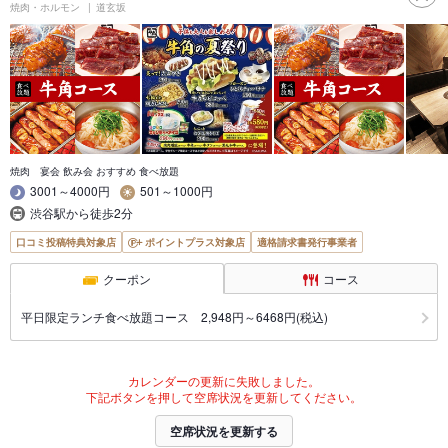
焼肉・ホルモン
道玄坂
焼肉 宴会 飲み会 おすすめ 食べ放題
3001～4000円
501～1000円
渋谷駅から徒歩2分
口コミ投稿特典対象店
ポイントプラス対象店
適格請求書発行事業者
クーポン
コース
平日限定ランチ食べ放題コース 2,948円～6468円(税込)
カレンダーの更新に失敗しました。
下記ボタンを押して空席状況を更新してください。
空席状況を更新する