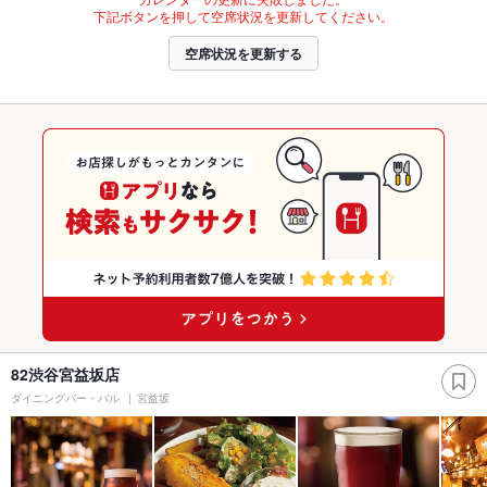
下記ボタンを押して空席状況を更新してください。
空席状況を更新する
82渋谷宮益坂店
ダイニングバー・バル
宮益坂