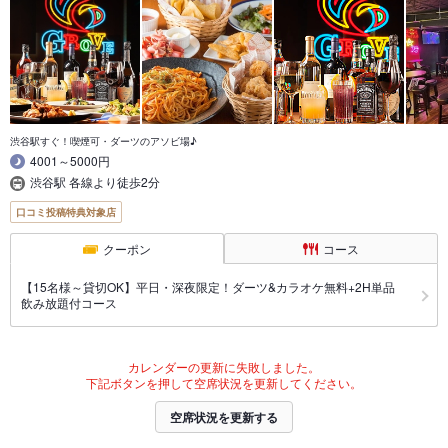
渋谷駅すぐ！喫煙可・ダーツのアソビ場♪
4001～5000円
渋谷駅 各線より徒歩2分
口コミ投稿特典対象店
クーポン
コース
【15名様～貸切OK】平日・深夜限定！ダーツ&カラオケ無料+2H単品
飲み放題付コース
カレンダーの更新に失敗しました。
下記ボタンを押して空席状況を更新してください。
空席状況を更新する