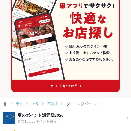
東京
渋谷
宮益坂
ダイニングバー・バル
夏のポイント還元祭2026
最大15,000ポイント還元