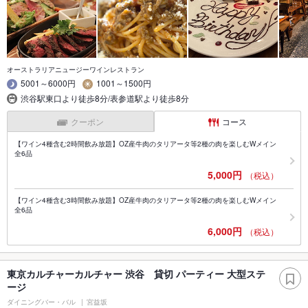
オーストラリアニュージーワインレストラン
5001～6000円
1001～1500円
渋谷駅東口より徒歩8分/表参道駅より徒歩8分
クーポン
コース
【ワイン4種含む2時間飲み放題】OZ産牛肉のタリアータ等2種の肉を楽しむWメイン
全6品
5,000円
（税込）
【ワイン4種含む3時間飲み放題】OZ産牛肉のタリアータ等2種の肉を楽しむWメイン
全6品
6,000円
（税込）
東京カルチャーカルチャー 渋谷 貸切 パーティー 大型ステ
ージ
ダイニングバー・バル
宮益坂