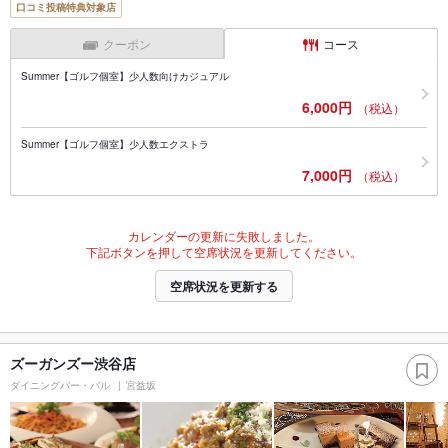
口コミ投稿特典対象店
クーポン
コース
Summer【ゴルフ個室】少人数向けカジュアル
6,000円
（税込）
Summer【ゴルフ個室】少人数エクストラ
7,000円
（税込）
カレンダーの更新に失敗しました。
下記ボタンを押して空席状況を更新してください。
空席状況を更新する
ズーガンズー渋谷店
ダイニングバー・バル
宮益坂