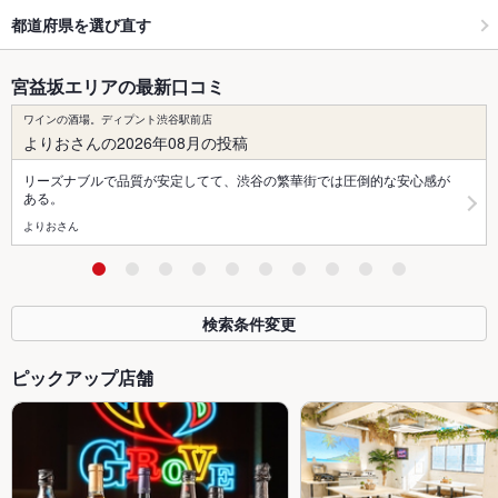
都道府県を選び直す
宮益坂エリアの最新口コミ
ワインの酒場。ディプント渋谷駅前店
よりおさんの2026年08月の投稿
リーズナブルで品質が安定してて、渋谷の繁華街では圧倒的な安心感が
ある。
よりおさん
検索条件変更
ピックアップ店舗