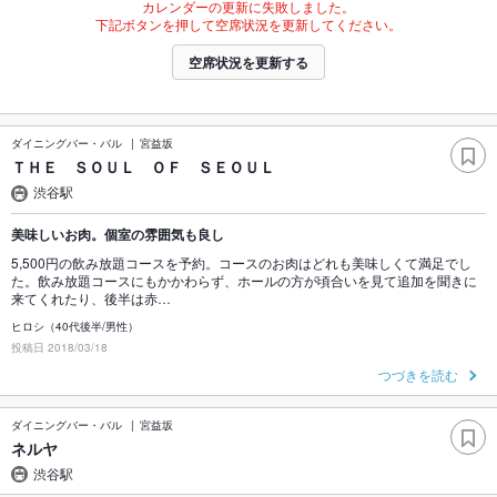
カレンダーの更新に失敗しました。
下記ボタンを押して空席状況を更新してください。
空席状況を更新する
ダイニングバー・バル
宮益坂
ＴＨＥ ＳＯＵＬ ＯＦ ＳＥＯＵＬ
渋谷駅
美味しいお肉。個室の雰囲気も良し
5,500円の飲み放題コースを予約。コースのお肉はどれも美味しくて満足でし
た。飲み放題コースにもかかわらず、ホールの方が頃合いを見て追加を聞きに
来てくれたり、後半は赤…
ヒロシ（40代後半/男性）
投稿日 2018/03/18
つづきを読む
ダイニングバー・バル
宮益坂
ネルヤ
渋谷駅