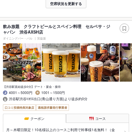
空席状況を更新する
飲み放題 クラフトビールとスペイン料理 セルベサ・ジ
ャパン 渋谷AXSH店
ダイニングバー・バル
宮益坂
【渋谷駅直結徒歩0分】デート・宴会・接待
4001～5000円
1001～1500円
渋谷駅渋谷ﾋｶﾘｴ出口(青山通り方面)より徒歩約0分
口コミ投稿特典対象店
適格請求書発行事業者
クーポン
コース
月～木曜日限定！10名様以上のコースご利用で幹事様1名無料！（金