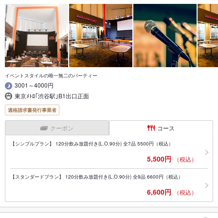
イベントスタイルの唯一無二のパーティー
3001～4000円
東京ﾒﾄﾛ｢渋谷駅｣B1出口正面
適格請求書発行事業者
クーポン
コース
【シンプルプラン】 120分飲み放題付き(L.O.90分) 全7品 5500円（税込）
5,500円
（税込）
【スタンダードプラン】 120分飲み放題付き(L.O.90分) 全9品 6600円（税込）
6,600円
（税込）