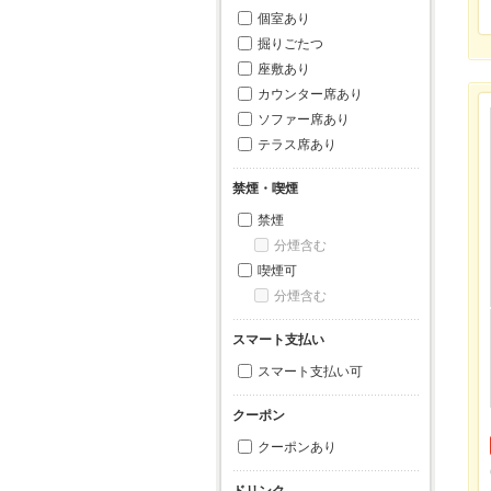
個室あり
掘りごたつ
座敷あり
カウンター席あり
ソファー席あり
テラス席あり
禁煙・喫煙
禁煙
分煙含む
喫煙可
分煙含む
スマート支払い
スマート支払い可
クーポン
クーポンあり
ドリンク