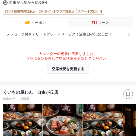
自由が丘駅から徒歩6分
口コミ投稿特典対象店
ポイントプラス対象店
スマート支払い可
クーポン
コース
メッセージ付きデザートプレートサービス！誕生日や記念日に！
カレンダーの更新に失敗しました。
下記ボタンを押して空席状況を更新してください。
空席状況を更新する
くいもの屋わん 自由が丘店
自由が丘
居酒屋