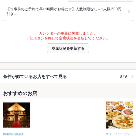
【☆事前のご予約で早い時間がお得に☆】人数制限なし～1人様/500円
引き～
カレンダーの更新に失敗しました。
下記ボタンを押して空席状況を更新してください。
空席状況を更新する
879
条件が似ているお店をすべて見る
おすすめのお店
田園調布倶楽部
マイアミガーデン