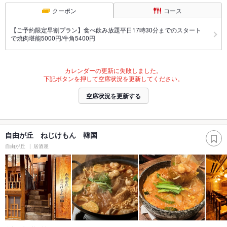
クーポン
コース
【ご予約限定早割プラン】食べ飲み放題平日17時30分までのスタート
で焼肉堪能5000円/牛角5400円
カレンダーの更新に失敗しました。
下記ボタンを押して空席状況を更新してください。
空席状況を更新する
自由が丘 ねじけもん 韓国
自由が丘
居酒屋