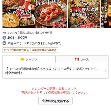
カジュアルな雰囲気で楽しむ博多の名物料理
2001～3000円
東急自由が丘(東京)駅北口より徒歩約2分
口コミ投稿特典対象店
適格請求書発行事業者
クーポン
コース
【コースの利用幹事特典】8名様以上のコース予約で1名様分のコース
料金が無料！
カレンダーの更新に失敗しました。
下記ボタンを押して空席状況を更新してください。
空席状況を更新する