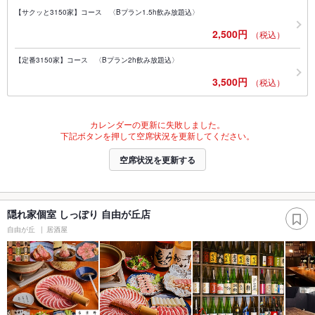
【サクッと3150家】コース 〈Bプラン1.5h飲み放題込〉
2,500円
（税込）
【定番3150家】コース 〈Bプラン2h飲み放題込〉
3,500円
（税込）
カレンダーの更新に失敗しました。
下記ボタンを押して空席状況を更新してください。
空席状況を更新する
隠れ家個室 しっぽり 自由が丘店
自由が丘
居酒屋