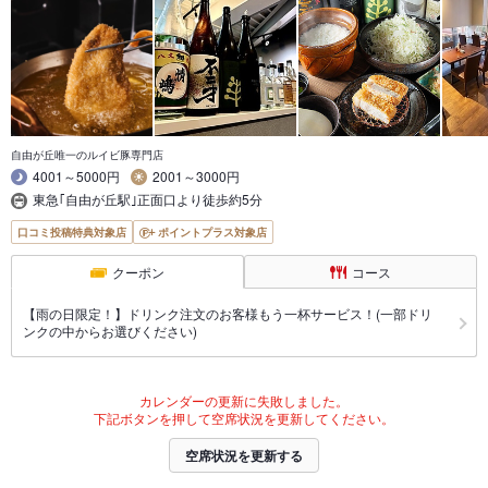
自由が丘唯一のルイビ豚専門店
4001～5000円
2001～3000円
東急｢自由が丘駅｣正面口より徒歩約5分
口コミ投稿特典対象店
ポイントプラス対象店
クーポン
コース
【雨の日限定！】ドリンク注文のお客様もう一杯サービス！(一部ドリ
ンクの中からお選びください)
カレンダーの更新に失敗しました。
下記ボタンを押して空席状況を更新してください。
空席状況を更新する