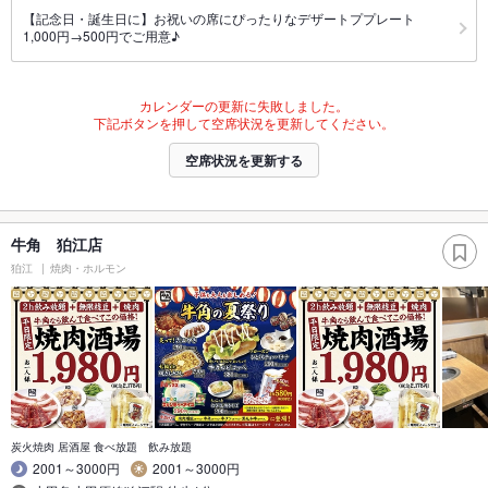
【記念日・誕生日に】お祝いの席にぴったりなデザートププレート
1,000円→500円でご用意♪
カレンダーの更新に失敗しました。
下記ボタンを押して空席状況を更新してください。
空席状況を更新する
牛角 狛江店
狛江
焼肉・ホルモン
炭火焼肉 居酒屋 食べ放題 飲み放題
2001～3000円
2001～3000円