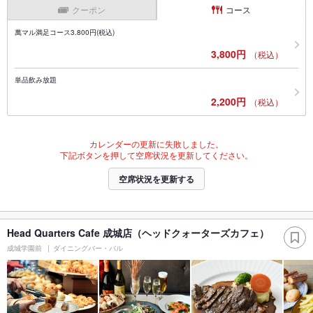
クーポン
コース
萬マル満足コース3.800円(税込)
3,800円
（税込）
単品飲み放題
2,200円
（税込）
カレンダーの更新に失敗しました。
下記ボタンを押して空席状況を更新してください。
空席状況を更新する
Head Quarters Cafe 成城店（ヘッドクォーターズカフェ）
成城学園前
ダイニングバー・バル