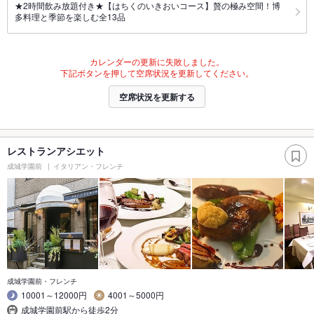
★2時間飲み放題付き★【はちくのいきおいコース】贅の極み空間！博
多料理と季節を楽しむ全13品
カレンダーの更新に失敗しました。
下記ボタンを押して空席状況を更新してください。
空席状況を更新する
レストランアシエット
成城学園前
イタリアン・フレンチ
成城学園前・フレンチ
10001～12000円
4001～5000円
成城学園前駅から徒歩2分