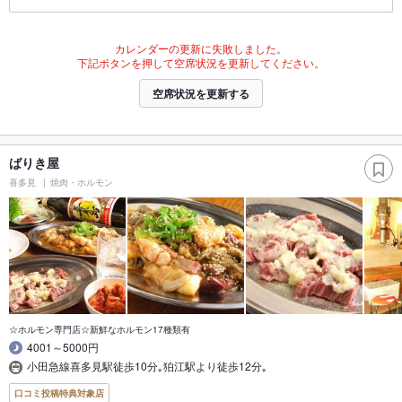
カレンダーの更新に失敗しました。
下記ボタンを押して空席状況を更新してください。
空席状況を更新する
ばりき屋
喜多見
焼肉・ホルモン
☆ホルモン専門店☆新鮮なホルモン17種類有
4001～5000円
小田急線喜多見駅徒歩10分｡狛江駅より徒歩12分｡
口コミ投稿特典対象店