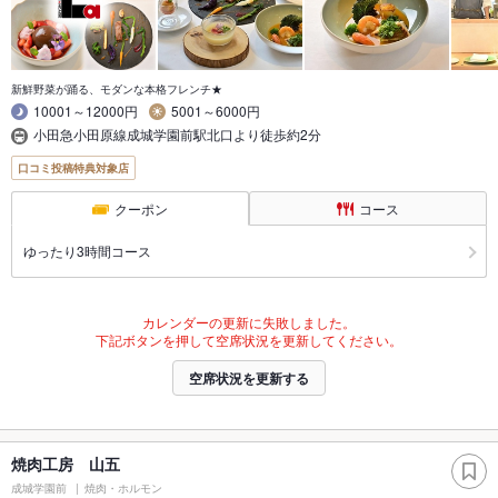
新鮮野菜が踊る、モダンな本格フレンチ★
10001～12000円
5001～6000円
小田急小田原線成城学園前駅北口より徒歩約2分
口コミ投稿特典対象店
クーポン
コース
ゆったり3時間コース
カレンダーの更新に失敗しました。
下記ボタンを押して空席状況を更新してください。
空席状況を更新する
焼肉工房 山五
成城学園前
焼肉・ホルモン