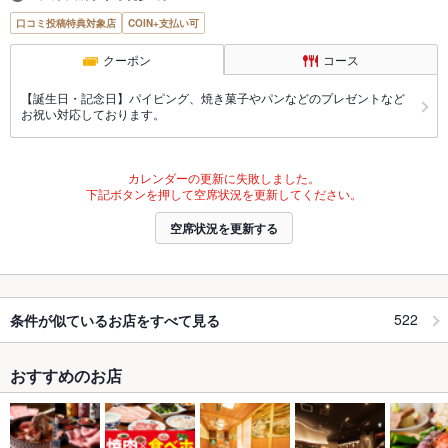
口コミ投稿特典対象店
COIN+支払い可
クーポン
コース
【誕生日・記念日】パイピング、焼き菓子やパンなどのプレゼントなど
お祝い対応しております。
カレンダーの更新に失敗しました。
下記ボタンを押して空席状況を更新してください。
空席状況を更新する
522
条件が似ているお店をすべて見る
おすすめのお店