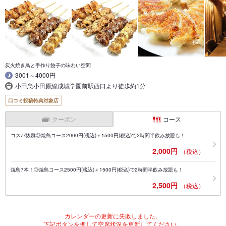
炭火焼き鳥と手作り餃子の味わい空間
3001～4000円
小田急小田原線成城学園前駅西口より徒歩約1分
口コミ投稿特典対象店
クーポン
コース
コスパ抜群◎焼鳥コース2000円(税込)＋1500円(税込)で2時間半飲み放題も！
2,000円
（税込）
焼鳥7本！◎焼鳥コース2500円(税込)＋1500円(税込)で2時間半飲み放題も！
2,500円
（税込）
カレンダーの更新に失敗しました。
下記ボタンを押して空席状況を更新してください。