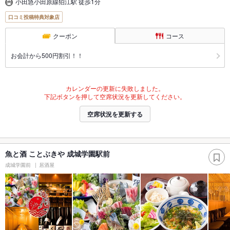
小田急小田原線狛江駅 徒歩1分
口コミ投稿特典対象店
クーポン
コース
お会計から500円割引！！
カレンダーの更新に失敗しました。
下記ボタンを押して空席状況を更新してください。
空席状況を更新する
魚と酒 ことぶきや 成城学園駅前
成城学園前
居酒屋