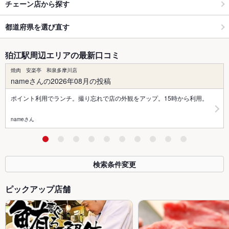
チェーン店から探す
都道府県を選び直す
狛江駅周辺エリアの最新口コミ
焼肉 安楽亭 和泉多摩川店
nameさんの2026年08月の投稿
ポイント利用でランチ。撮り忘れで店の外観をアップ。15時から利用。
nameさん
検索条件変更
ピックアップ店舗