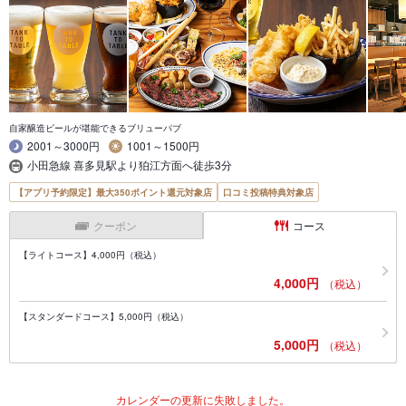
自家醸造ビールが堪能できるブリューパブ
2001～3000円
1001～1500円
小田急線 喜多見駅より狛江方面へ徒歩3分
【アプリ予約限定】最大350ポイント還元対象店
口コミ投稿特典対象店
クーポン
コース
【ライトコース】4,000円（税込）
4,000円
（税込）
【スタンダードコース】5,000円（税込）
5,000円
（税込）
カレンダーの更新に失敗しました。