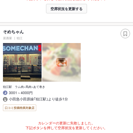
空席状況を更新する
そめちゃん
居酒屋
狛江
狛江駅 ラム肉×馬肉×あて巻き
3001～4000円
小田急小田原線｢狛江駅｣より徒歩1分
口コミ投稿特典対象店
カレンダーの更新に失敗しました。
下記ボタンを押して空席状況を更新してください。