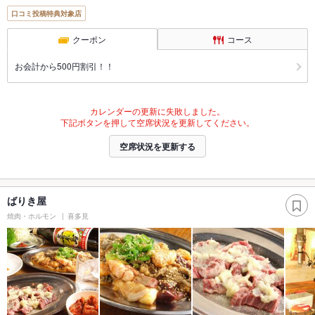
口コミ投稿特典対象店
クーポン
コース
お会計から500円割引！！
カレンダーの更新に失敗しました。
下記ボタンを押して空席状況を更新してください。
空席状況を更新する
ばりき屋
焼肉・ホルモン
喜多見