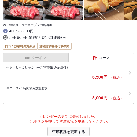
2025年8月ニューオープンの居酒屋
4001～5000円
小田急小田原線狛江駅北口徒歩3分
口コミ投稿特典対象店
適格請求書発行事業者
クーポン
コース
牛タンしゃぶしゃぶコース3時間飲み放題付き
6,500円
（税込）
雫コース2.5時間飲み放題付き
5,000円
（税込）
カレンダーの更新に失敗しました。
下記ボタンを押して空席状況を更新してください。
空席状況を更新する