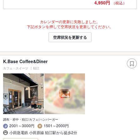
4,950円
（税込）
カレンダーの更新に失敗しました。
下記ボタンを押して空席状況を更新してください。
空席状況を更新する
K.Base Coffee&Diner
カフェ・スイーツ
狛江
調布・府中・狛江/カフェ/ハンバーガー
2001～3000円
1501～2000円
小田急電鉄 小田原線 狛江駅から徒歩2分