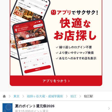
東京
祖師ヶ谷大蔵・成城学園前
狛江
狛江駅
夏のポイント還元祭2026
最大15,000ポイント還元