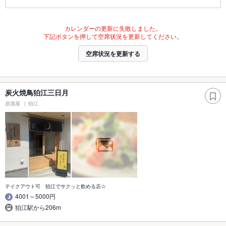
カレンダーの更新に失敗しました。
下記ボタンを押して空席状況を更新してください。
空席状況を更新する
炭火焼鳥狛江三日月
居酒屋
狛江
テイクアウト可 狛江でサクッと飲める店☆
4001～5000円
狛江駅から206m