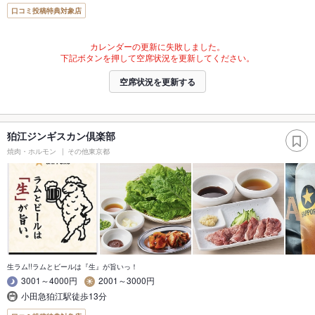
口コミ投稿特典対象店
カレンダーの更新に失敗しました。
下記ボタンを押して空席状況を更新してください。
空席状況を更新する
狛江ジンギスカン倶楽部
焼肉・ホルモン
その他東京都
生ラム!!ラムとビールは『生』が旨いっ！
3001～4000円
2001～3000円
小田急狛江駅徒歩13分