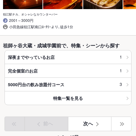
狛江駅チカ、オシャレなカウンターバー
2001～3000円
小田急線狛江駅南口ﾛｰﾀﾘｰより､徒歩1分
祖師ヶ谷大蔵・成城学園前で、特集・シーンから探す
1
深夜までやっているお店
1
完全個室のお店
3
5000円台の飲み放題付コース
特集一覧を見る
前へ
次へ