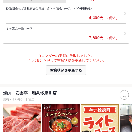
歓送迎会など各種宴会に最適！がくや宴会コース 4400円(税込)
4,400円
（税込）
すっぽん一匹コース
17,600円
（税込）
カレンダーの更新に失敗しました。
下記ボタンを押して空席状況を更新してください。
空席状況を更新する
焼肉 安楽亭 和泉多摩川店
焼肉・ホルモン
狛江