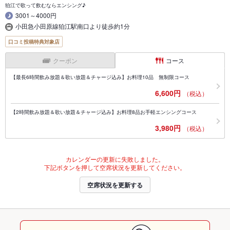
狛江で歌って飲むならエンシング♪
3001～4000円
小田急小田原線狛江駅南口より徒歩約1分
口コミ投稿特典対象店
クーポン
コース
【最長6時間飲み放題＆歌い放題＆チャージ込み】お料理10品 無制限コース
6,600円
（税込）
【2時間飲み放題＆歌い放題＆チャージ込み】お料理8品お手軽エンシングコース
3,980円
（税込）
カレンダーの更新に失敗しました。
下記ボタンを押して空席状況を更新してください。
空席状況を更新する