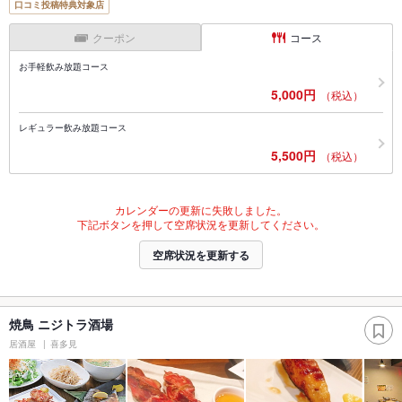
口コミ投稿特典対象店
クーポン
コース
お手軽飲み放題コース
5,000円
（税込）
レギュラー飲み放題コース
5,500円
（税込）
カレンダーの更新に失敗しました。
下記ボタンを押して空席状況を更新してください。
空席状況を更新する
焼鳥 ニジトラ酒場
居酒屋
喜多見