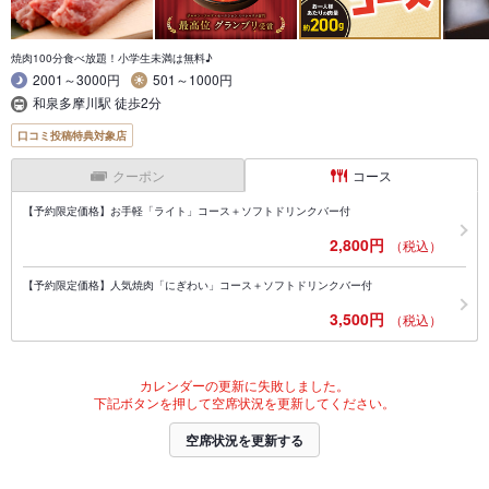
焼肉100分食べ放題！小学生未満は無料♪
2001～3000円
501～1000円
和泉多摩川駅 徒歩2分
口コミ投稿特典対象店
クーポン
コース
【予約限定価格】お手軽「ライト」コース＋ソフトドリンクバー付
2,800円
（税込）
【予約限定価格】人気焼肉「にぎわい」コース＋ソフトドリンクバー付
3,500円
（税込）
カレンダーの更新に失敗しました。
下記ボタンを押して空席状況を更新してください。
空席状況を更新する