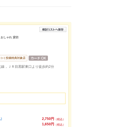
おしゃれ 貸切
コミ投稿特典対象店
北線，ＪＲ目黒駅東口より徒歩約2分
込)
2,750円
（税込）
1,650円
（税込）