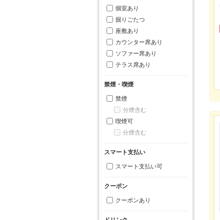
個室あり
掘りごたつ
座敷あり
カウンター席あり
ソファー席あり
テラス席あり
禁煙・喫煙
禁煙
分煙含む
喫煙可
分煙含む
スマート支払い
スマート支払い可
クーポン
クーポンあり
ドリンク