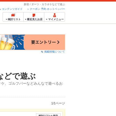
新宿 / ダーツ・カラオケなどで遊ぶ
コンテンツガイド
クーポン 予約 ホットペッパー
検討リスト
最近見たお店
マイメニュー
掲載情報について
などで遊ぶ
オケ、ゴルフバーなどみんなで遊べるお
1/1ページ