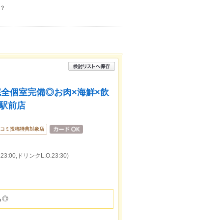
？
◎完全個室完備◎お肉×海鮮×飲
山駅前店
コミ投稿特典対象店
:00,ドリンクL.O.23:30)
も◎