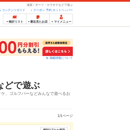
滋賀 / ダーツ・カラオケなどで遊ぶ
コンテンツガイド
クーポン 予約 ホットペッパー
検討リスト
最近見たお店
マイメニュー
掲載情報について
などで遊ぶ
オケ、ゴルフバーなどみんなで遊べるお
1/1ページ