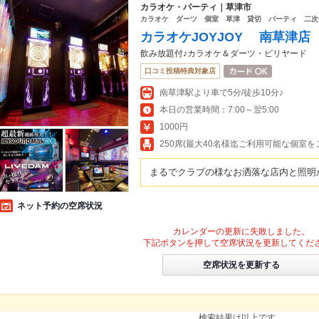
カラオケ・パーティ｜草津市
カラオケ ダーツ 個室 草津 貸切 パーティ 二次
カラオケJOYJOY 南草津店
飲み放題付♪カラオケ＆ダーツ・ビリヤード
口コミ投稿特典対象店
南草津駅より車で5分/徒歩10分♪
本日の営業時間：7:00～翌5:00
1000円
250席(最大40名様迄ご利用可能な個室を
まるでクラブの様なお洒落な店内と照明が
ネット予約の空席状況
カレンダーの更新に失敗しました。
下記ボタンを押して空席状況を更新してくだ
空席状況を更新する
検索結果は以上です。