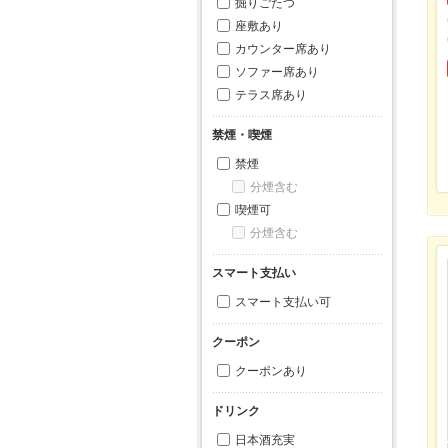
掘りごたつ
座敷あり
カウンター席あり
ソファー席あり
テラス席あり
禁煙・喫煙
禁煙
分煙含む
喫煙可
分煙含む
スマート支払い
スマート支払い可
クーポン
クーポンあり
ドリンク
日本酒充実