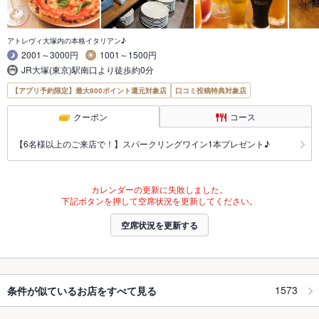
アトレヴィ大塚内の本格イタリアン♪
2001～3000円
1001～1500円
JR大塚(東京)駅南口より徒歩約0分
【アプリ予約限定】最大800ポイント還元対象店
口コミ投稿特典対象店
クーポン
コース
【6名様以上のご来店で！】スパークリングワイン1本プレゼント♪
カレンダーの更新に失敗しました。
下記ボタンを押して空席状況を更新してください。
空席状況を更新する
1573
条件が似ているお店をすべて見る