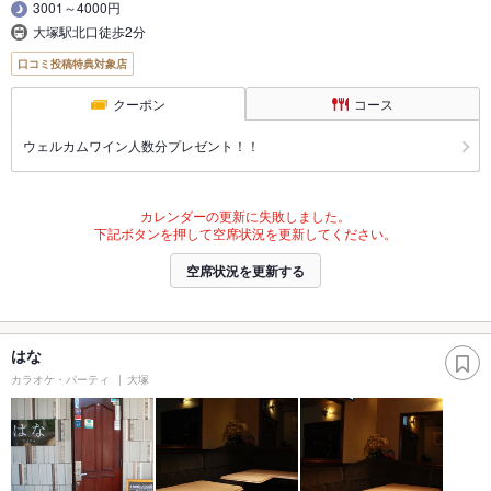
3001～4000円
大塚駅北口徒歩2分
口コミ投稿特典対象店
クーポン
コース
ウェルカムワイン人数分プレゼント！！
カレンダーの更新に失敗しました。
下記ボタンを押して空席状況を更新してください。
空席状況を更新する
はな
カラオケ・パーティ
大塚