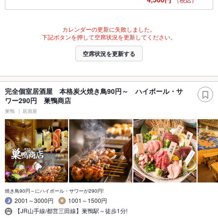
カレンダーの更新に失敗しました。
下記ボタンを押して空席状況を更新してください。
空席状況を更新する
完全個室居酒屋 本格炭火焼き鳥90円～ ハイボール・サ
ワー290円 巣鴨商店
巣鴨
居酒屋
焼き鳥90円～にハイボール・サワーが290円!
2001～3000円
1001～1500円
【JR山手線/都営三田線】巣鴨駅～徒歩1分!