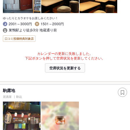
ゆったりとカラオケをお楽しみください！
2001～3000円
1501～2000円
巣鴨駅より徒歩3分 地蔵通り前
口コミ投稿特典対象店
カレンダーの更新に失敗しました。
下記ボタンを押して空席状況を更新してください。
空席状況を更新する
駒露地
居酒屋
駒込