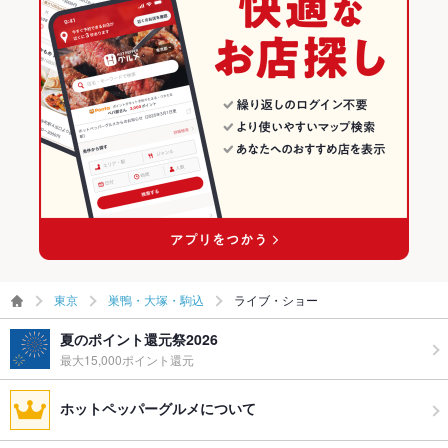
東京
巣鴨・大塚・駒込
ライブ・ショー
夏のポイント還元祭2026
最大15,000ポイント還元
ホットペッパーグルメについて