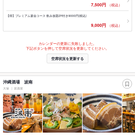
7,500円
（税込）
【得】プレミアム宴会コース 飲み放題2H付き9000円(税込)
9,000円
（税込）
カレンダーの更新に失敗しました。
下記ボタンを押して空席状況を更新してください。
空席状況を更新する
沖縄酒場 波南
大塚
居酒屋