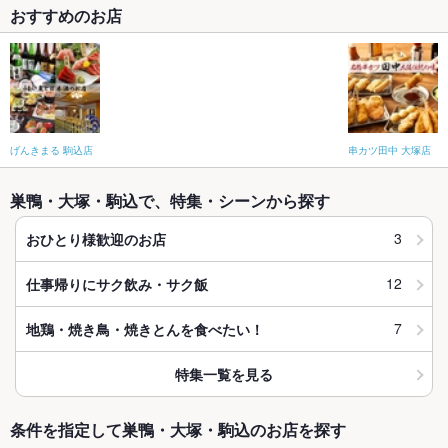
おすすめのお店
げんきまる 駒込店
串カツ田中 大塚店
巣鴨・大塚・駒込で、特集・シーンから探す
3
おひとり様歓迎のお店
12
仕事帰りにサク飲み・サク飯
7
地鶏・焼き鳥・焼きとんを食べたい！
特集一覧を見る
条件を指定して巣鴨・大塚・駒込のお店を探す