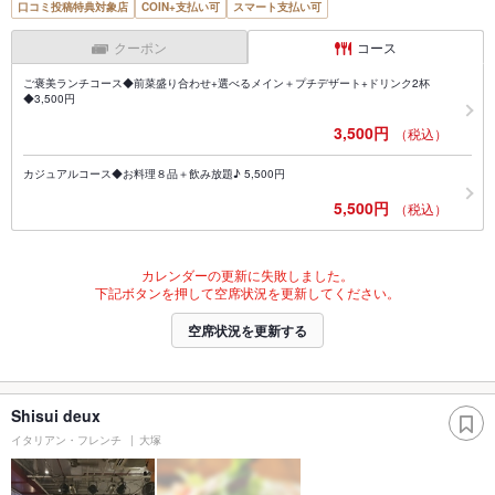
口コミ投稿特典対象店
COIN+支払い可
スマート支払い可
クーポン
コース
ご褒美ランチコース◆前菜盛り合わせ+選べるメイン＋プチデザート+ドリンク2杯
◆3,500円
3,500円
（税込）
カジュアルコース◆お料理８品＋飲み放題♪ 5,500円
5,500円
（税込）
カレンダーの更新に失敗しました。
下記ボタンを押して空席状況を更新してください。
空席状況を更新する
Shisui deux
イタリアン・フレンチ
大塚