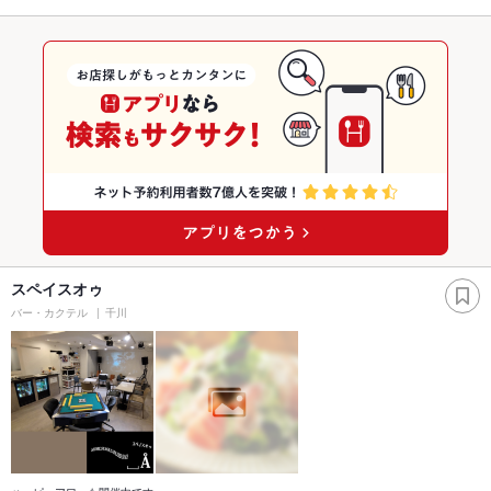
スペイスオゥ
バー・カクテル
千川