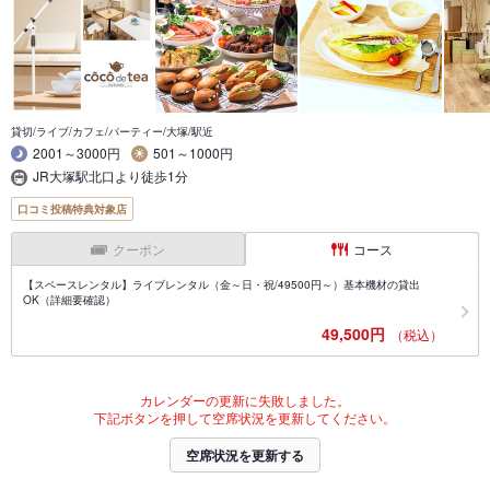
貸切/ライブ/カフェ/パーティー/大塚/駅近
2001～3000円
501～1000円
JR大塚駅北口より徒歩1分
口コミ投稿特典対象店
クーポン
コース
【スペースレンタル】ライブレンタル（金～日・祝/49500円～）基本機材の貸出
OK（詳細要確認）
49,500円
（税込）
カレンダーの更新に失敗しました。
下記ボタンを押して空席状況を更新してください。
空席状況を更新する