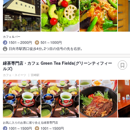
カフェ＆バー
1501～2000円
501～1000円
日向市駅西口徒歩4分｡2つ目の信号の先を右折｡
緑茶専門店・カフェ Green Tea Fields(グリーンティフィー
ルズ)
カフェ・スイーツ
宮崎駅
お気に入りのお茶に巡り合える緑茶専門店
1001～1500円
1001～1500円