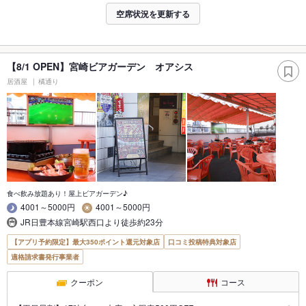
空席状況を更新する
【8/1 OPEN】宮崎ビアガーデン オアシス
居酒屋
橘通り
食べ飲み放題あり！屋上ビアガーデン♪
4001～5000円
4001～5000円
JR日豊本線宮崎駅西口より徒歩約23分
【アプリ予約限定】最大350ポイント還元対象店
口コミ投稿特典対象店
適格請求書発行事業者
クーポン
コース