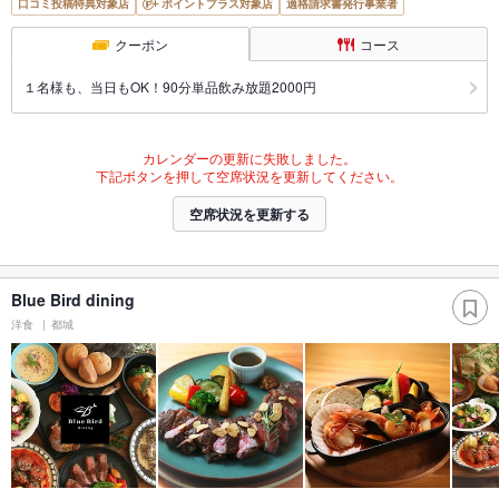
口コミ投稿特典対象店
ポイントプラス対象店
適格請求書発行事業者
クーポン
コース
１名様も、当日もOK！90分単品飲み放題2000円
カレンダーの更新に失敗しました。
下記ボタンを押して空席状況を更新してください。
空席状況を更新する
Blue Bird dining
洋食
都城