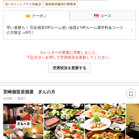
ポイントプラス対象店
適格請求書発行事業者
クーポン
コース
早い者勝ち！ 完全個室VIPルーム使い放題♪ VIPルーム通常料金コース
の方限定→0円！
カレンダーの更新に失敗しました。
下記ボタンを押して空席状況を更新してください。
空席状況を更新する
宮崎個室居酒屋 ぎんの月
居酒屋
橘通り