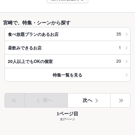
宮崎で、特集・シーンから探す
35
食べ放題プランのあるお店
1
昼飲みできるお店
20
20人以上でもOKの個室
特集一覧を見る
前へ
次へ
1ページ目
全27ページ