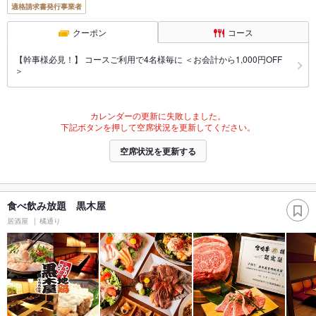
適格請求書発行事業者
クーポン
コース
【幹事様必見！】 コースご利用で4名様毎に ＜お会計から1,000円OFF
＞
カレンダーの更新に失敗しました。
下記ボタンを押して空席状況を更新してください。
空席状況を更新する
食べ飲み放題 黒木屋
居酒屋
橘通り