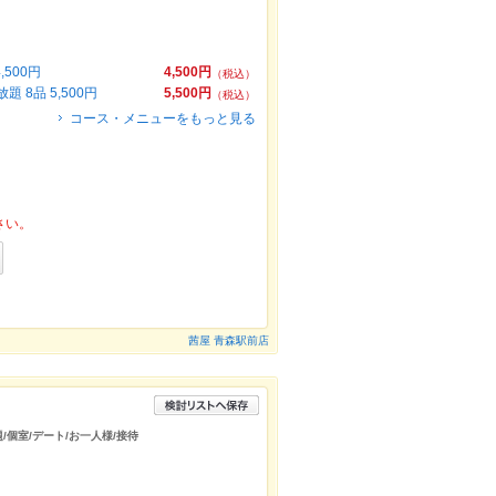
500円
4,500円
（税込）
8品 5,500円
5,500円
（税込）
コース・メニューをもっと見る
さい。
茜屋 青森駅前店
題/個室/デート/お一人様/接待