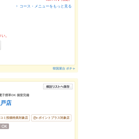
コース・メニューをもっと見る
さい。
韓国屋台 ポチャ
電子煙草OK 個室完備
八戸店
コミ投稿特典対象店
ポイントプラス対象店