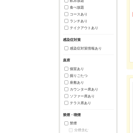
飲み放題
食べ放題
コースあり
ランチあり
テイクアウトあり
感染症対策
感染症対策情報あり
座席
個室あり
掘りごたつ
座敷あり
カウンター席あり
ソファー席あり
テラス席あり
禁煙・喫煙
禁煙
分煙含む