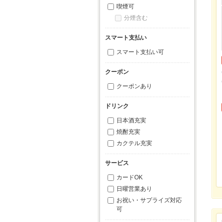
喫煙可
分煙含む
スマート支払い
スマート支払い可
クーポン
クーポンあり
ドリンク
日本酒充実
焼酎充実
カクテル充実
サービス
カードOK
日曜営業あり
お祝い・サプライズ対応
可