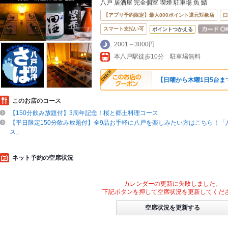
八戸 居酒屋 完全個室 喫煙 駐車場 魚 鯖
【アプリ予約限定】最大800ポイント還元対象店
口
スマート支払い可
ポイントつかえる
2001～3000円
本八戸駅徒歩10分 駐車場無料
【日曜から木曜1日5台まで！
このお店のコース
【150分飲み放題付】3周年記念！桜と郷土料理コース
【平日限定150分飲み放題付】全9品お手軽に八戸を楽しみたい方はこちら！「
ス」
ネット予約の空席状況
カレンダーの更新に失敗しました。
下記ボタンを押して空席状況を更新してくだ
空席状況を更新する