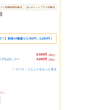
コミ投稿特典対象店
ポイントプラス対象店
】刺身10種盛り3,780円→3,280円！
6,500円
（税込）
八戸お試しコー
4,000円
（税込）
コース・メニューをもっと見る
さい。