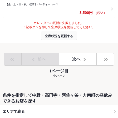
【金・土・日・祝・祝前】パーティーコース
3,500円
（税込）
カレンダーの更新に失敗しました。
下記ボタンを押して空席状況を更新してください。
空席状況を更新する
前へ
次へ
1ページ目
全2ページ
条件を指定して中野・高円寺・阿佐ヶ谷・方南町の昼飲み
できるお店を探す
エリアで絞る