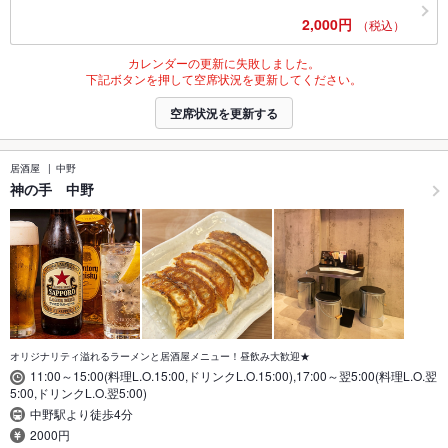
2,000円
（税込）
カレンダーの更新に失敗しました。
下記ボタンを押して空席状況を更新してください。
空席状況を更新する
居酒屋
中野
神の手 中野
オリジナリティ溢れるラーメンと居酒屋メニュー！昼飲み大歓迎★
11:00～15:00(料理L.O.15:00,ドリンクL.O.15:00),17:00～翌5:00(料理L.O.翌
5:00,ドリンクL.O.翌5:00)
中野駅より徒歩4分
2000円