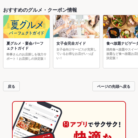
おすすめのグルメ・クーポン情報
夏グルメ・宴会パーフ
女子会完全ガイド
食べ放題ナビゲー
ェクトガイド
女子会向けサービスが充実し
焼肉食べ放題やスイー
ているお得なお店がいっぱ
放題など食べ放題お店
幹事さんのお店探しを強力サ
い！
決定版！
ポート！お店探しの決定版！
戻る
ページの先頭へ戻る