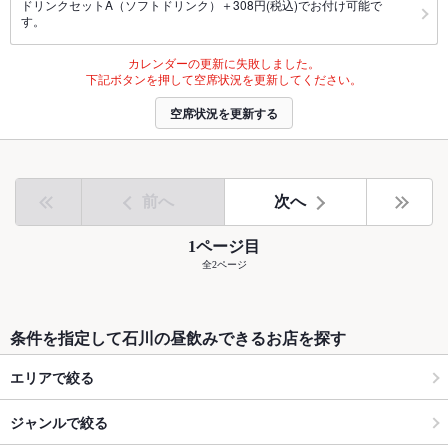
ドリンクセットA（ソフトドリンク）＋308円(税込)でお付け可能で
す。
カレンダーの更新に失敗しました。
下記ボタンを押して空席状況を更新してください。
空席状況を更新する
前へ
次へ
1ページ目
全2ページ
条件を指定して石川の昼飲みできるお店を探す
エリアで絞る
ジャンルで絞る