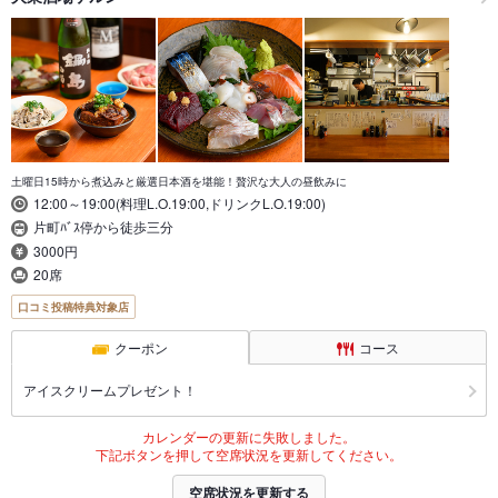
土曜日15時から煮込みと厳選日本酒を堪能！贅沢な大人の昼飲みに
12:00～19:00(料理L.O.19:00,ドリンクL.O.19:00)
片町ﾊﾞｽ停から徒歩三分
3000円
20席
口コミ投稿特典対象店
クーポン
コース
アイスクリームプレゼント！
カレンダーの更新に失敗しました。
下記ボタンを押して空席状況を更新してください。
空席状況を更新する