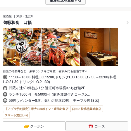
居酒屋
武蔵・近江町
旬彩和食 口福
自慢の海鮮丼など、豪華ランチをご用意！昼飲みにも最適です♪
11:00～15:00(料理L.O.15:00,ドリンクL.O.15:00),17:00～22:00(料理
L.O.21:30,ドリンクL.O.21:30)
武蔵ヶ辻ﾊﾞｽ停徒歩1分 近江町市場横/いちば館2F
ランチ1500円 夜5000円（飲み放題付きコース5…
56席(カウンター8席、掘り炬燵席30席、テーブル席18席)
【アプリ予約限定】最大800ポイント還元対象店
口コミ投稿特典対象店
スマート支払い可
クーポン
コース