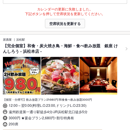
カレンダーの更新に失敗しました。
下記ボタンを押して空席状況を更新してください。
空席状況を更新する
居酒屋
浜松駅
【完全個室】和食・炭火焼き鳥・海鮮・食べ飲み放題 銀座 け
んしろう - 浜松本店 -
【個室・分煙可】飲み放題プラン2h980円/和食食べ飲み放題3000円
12:00～翌0:00(料理L.O.23:00,ドリンクL.O.23:30)
遠州鉄道第一通り駅徒歩4分/JR浜松駅北口徒歩5分
3000円 ★宴会プラン2,680円~割引特典有
200席