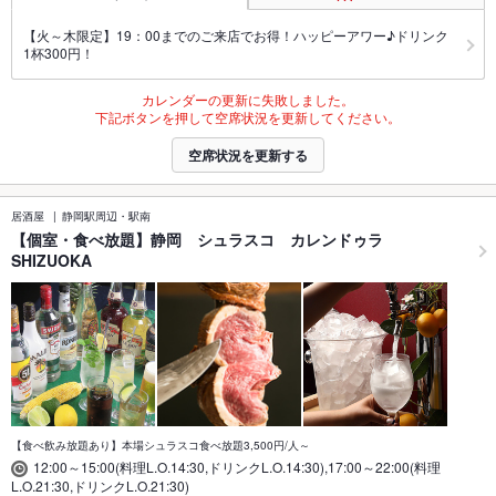
【火～木限定】19：00までのご来店でお得！ハッピーアワー♪ドリンク
1杯300円！
カレンダーの更新に失敗しました。
下記ボタンを押して空席状況を更新してください。
空席状況を更新する
居酒屋
静岡駅周辺・駅南
【個室・食べ放題】静岡 シュラスコ カレンドゥラ
SHIZUOKA
【食べ飲み放題あり】本場シュラスコ食べ放題3,500円/人～
12:00～15:00(料理L.O.14:30,ドリンクL.O.14:30),17:00～22:00(料理
L.O.21:30,ドリンクL.O.21:30)