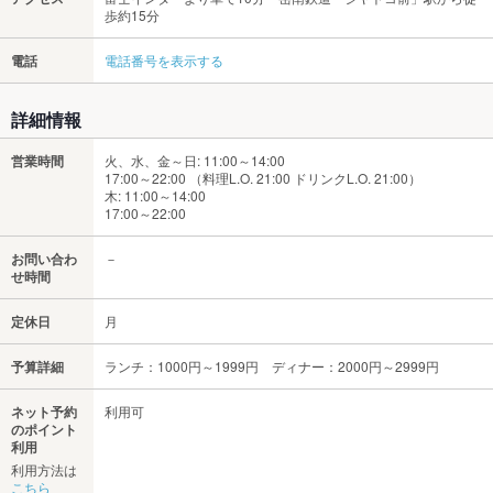
歩約15分
電話
電話番号を表示する
詳細情報
営業時間
火、水、金～日: 11:00～14:00
17:00～22:00 （料理L.O. 21:00 ドリンクL.O. 21:00）
木: 11:00～14:00
17:00～22:00
お問い合わ
－
せ時間
定休日
月
予算詳細
ランチ：1000円～1999円 ディナー：2000円～2999円
ネット予約
利用可
のポイント
利用
利用方法は
こちら