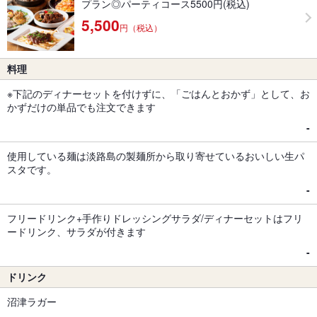
プラン◎パーティコース5500円(税込)
5,500
円（税込）
料理
※下記のディナーセットを付けずに、「ごはんとおかず」として、お
かずだけの単品でも注文できます
-
使用している麺は淡路島の製麺所から取り寄せているおいしい生パ
スタです。
-
フリードリンク+手作りドレッシングサラダ/ディナーセットはフリ
ードリンク、サラダが付きます
-
ドリンク
沼津ラガー