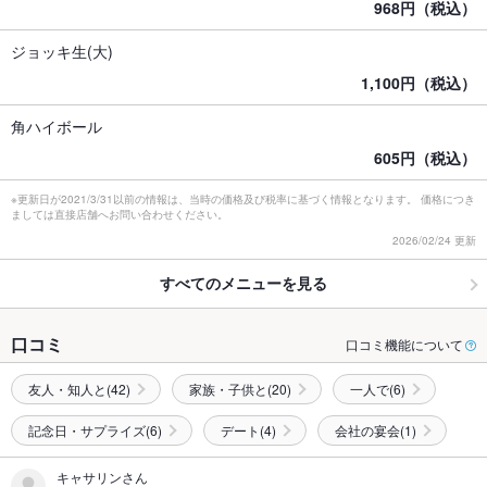
968円（税込）
ジョッキ生(大)
1,100円（税込）
角ハイボール
605円（税込）
※更新日が2021/3/31以前の情報は、当時の価格及び税率に基づく情報となります。 価格につき
ましては直接店舗へお問い合わせください。
2026/02/24 更新
すべてのメニューを見る
口コミ
口コミ機能について
友人・知人と(42)
家族・子供と(20)
一人で(6)
記念日・サプライズ(6)
デート(4)
会社の宴会(1)
キャサリンさん