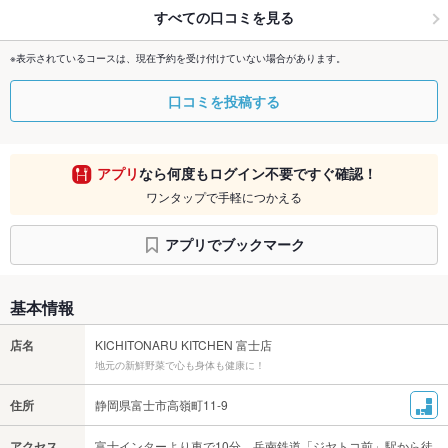
すべての口コミを見る
※表示されているコースは、現在予約を受け付けていない場合があります。
口コミを投稿する
アプリ
なら何度もログイン不要ですぐ確認！
ワンタップで手軽につかえる
アプリでブックマーク
基本情報
店名
KICHITONARU KITCHEN 富士店
地元の新鮮野菜で心も身体も健康に！
住所
静岡県富士市高嶺町11-9
アクセス
富士インターより車で10分 岳南鉄道「ジヤトコ前」駅から徒