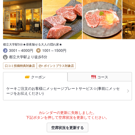
都立大学駅5分★昼夜魅せる大人の隠れ家★
3001～4000円
1001～1500円
都立大学駅より徒歩5分
口コミ投稿特典対象店
ポイントプラス対象店
クーポン
コース
ケーキご注文のお客様にメッセージプレートサービス☆(事前にメッセ
ージをお伝えください)
カレンダーの更新に失敗しました。
下記ボタンを押して空席状況を更新してください。
空席状況を更新する