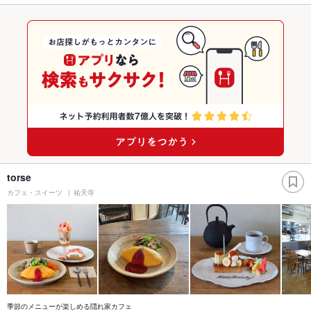
torse
カフェ・スイーツ
祐天寺
季節のメニューが楽しめる隠れ家カフェ