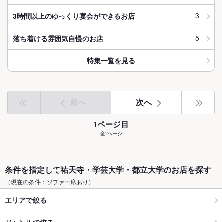
3
3時間以上のゆっくり宴会ができるお店
5
落ち着ける雰囲気自慢のお店
特集一覧を見る
前へ
次へ
1ページ目
全2ページ
条件を指定して祐天寺・学芸大学・都立大学のお店を探す
（現在の条件：ソファー席あり）
エリアで絞る
ジャンルで絞る