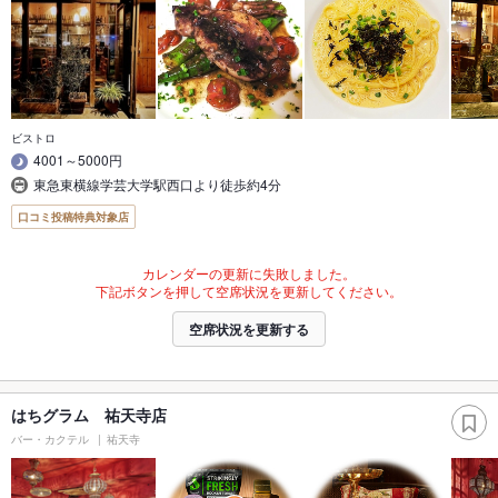
ビストロ
4001～5000円
東急東横線学芸大学駅西口より徒歩約4分
口コミ投稿特典対象店
カレンダーの更新に失敗しました。
下記ボタンを押して空席状況を更新してください。
空席状況を更新する
はちグラム 祐天寺店
バー・カクテル
祐天寺