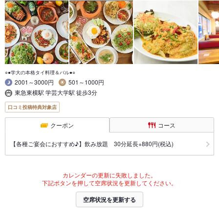
○●学大の本格タイ料理＆バル●○
2001～3000円
501～1000円
東急東横駅 学芸大学駅 徒歩3分
口コミ投稿特典対象店
クーポン
コース
【各種ご宴会におすすめ♪】飲み放題 30分延長+880円(税込)
カレンダーの更新に失敗しました。
下記ボタンを押して空席状況を更新してください。
空席状況を更新する