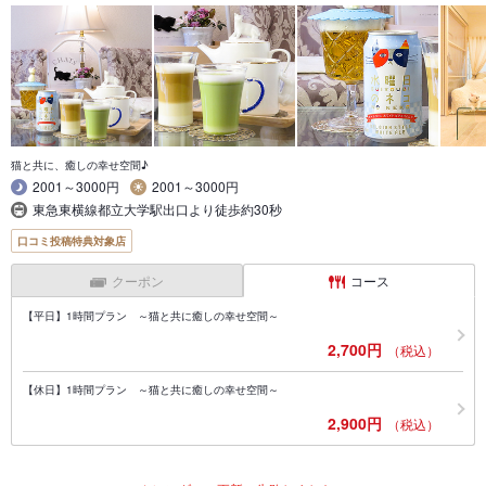
猫と共に、癒しの幸せ空間♪
2001～3000円
2001～3000円
東急東横線都立大学駅出口より徒歩約30秒
口コミ投稿特典対象店
クーポン
コース
【平日】1時間プラン ～猫と共に癒しの幸せ空間～
2,700円
（税込）
【休日】1時間プラン ～猫と共に癒しの幸せ空間～
2,900円
（税込）