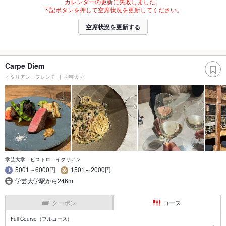
カレンダーの更新に失敗しました。
下記ボタンを押して空席状況を更新してください。
空席状況を更新する
Carpe Diem
イタリアン・フレンチ
学芸大学
学芸大学 ビストロ イタリアン
5001～6000円
1501～2000円
学芸大学駅から246m
クーポン
コース
Full Course（フルコース）