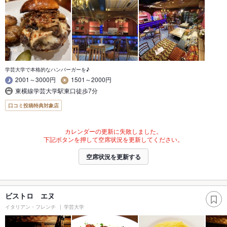
学芸大学で本格的なハンバーガーを♪
2001～3000円
1501～2000円
東横線学芸大学駅東口徒歩7分
口コミ投稿特典対象店
カレンダーの更新に失敗しました。
下記ボタンを押して空席状況を更新してください。
空席状況を更新する
ビストロ エヌ
イタリアン・フレンチ
学芸大学