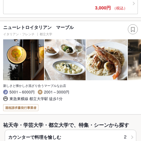
3,000円
（税込）
ニューレトロイタリアン マーブル
イタリアン・フレンチ
都立大学
新しさと懐かしさ混ざり合うマーブルなお店
5001～6000円
2001～3000円
東急東横線 都立大学駅 徒歩1分
適格請求書発行事業者
祐天寺・学芸大学・都立大学で、特集・シーンから探す
2
カウンターで料理を愉しむ