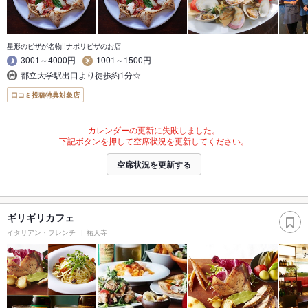
星形のピザが名物!!ナポリピザのお店
3001～4000円
1001～1500円
都立大学駅出口より徒歩約1分☆
口コミ投稿特典対象店
カレンダーの更新に失敗しました。
下記ボタンを押して空席状況を更新してください。
空席状況を更新する
ギリギリカフェ
イタリアン・フレンチ
祐天寺