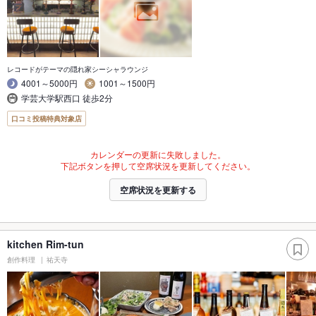
レコードがテーマの隠れ家シーシャラウンジ
4001～5000円
1001～1500円
学芸大学駅西口 徒歩2分
口コミ投稿特典対象店
カレンダーの更新に失敗しました。
下記ボタンを押して空席状況を更新してください。
空席状況を更新する
kitchen Rim-tun
創作料理
祐天寺