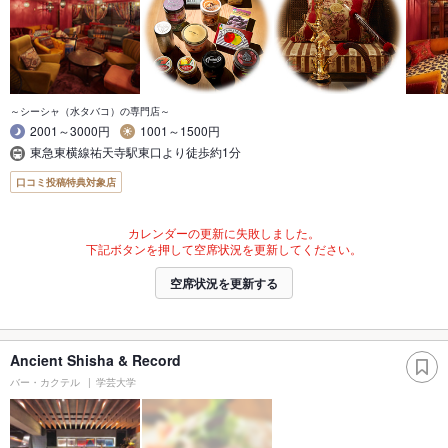
～シーシャ（水タバコ）の専門店～
2001～3000円
1001～1500円
東急東横線祐天寺駅東口より徒歩約1分
口コミ投稿特典対象店
カレンダーの更新に失敗しました。
下記ボタンを押して空席状況を更新してください。
空席状況を更新する
Ancient Shisha & Record
バー・カクテル
学芸大学