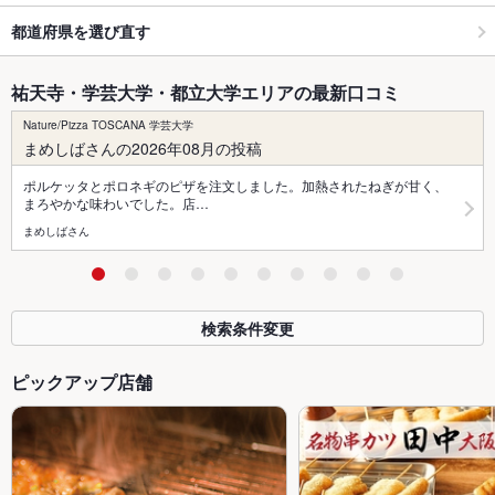
都道府県を選び直す
祐天寺・学芸大学・都立大学エリアの最新口コミ
Nature/Pizza TOSCANA 学芸大学
まめしばさんの2026年08月の投稿
ポルケッタとポロネギのピザを注文しました。加熱されたねぎが甘く、
まろやかな味わいでした。店…
まめしばさん
検索条件変更
ピックアップ店舗