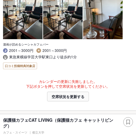
漫画が読めるシーシャカフェバー
2001～3000円
2001～3000円
東急東横線学芸大学駅東口より徒歩約1分
口コミ投稿特典対象店
カレンダーの更新に失敗しました。
下記ボタンを押して空席状況を更新してください。
空席状況を更新する
保護猫カフェCAT LIVING（保護猫カフェ キャットリビン
グ）
カフェ・スイーツ
都立大学