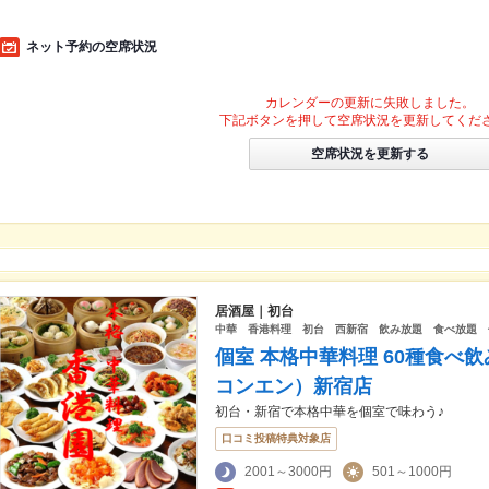
ネット予約の空席状況
カレンダーの更新に失敗しました。
下記ボタンを押して空席状況を更新してくだ
空席状況を更新する
居酒屋｜初台
中華 香港料理 初台 西新宿 飲み放題 食べ放
個室 本格中華料理 60種食べ
コンエン）新宿店
初台・新宿で本格中華を個室で味わう♪
口コミ投稿特典対象店
2001～3000円
501～1000円