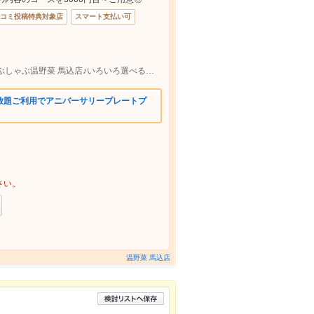
コミ投稿特典対象店
スマート支払い可
馬込駅/馬込のしゃぶしゃぶといえばしゃぶしゃぶ温野菜 馬込店♪いろいろ選べる食べ放題や宴会コースもご用意！
放題ご利用でアニバーサリープレートプ
さい。
温野菜 馬込店