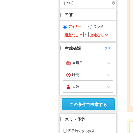
すべて
予算
ディナー
ランチ
～
空席確認
クリア
この条件で検索する
ネット予約
即予約できるお店