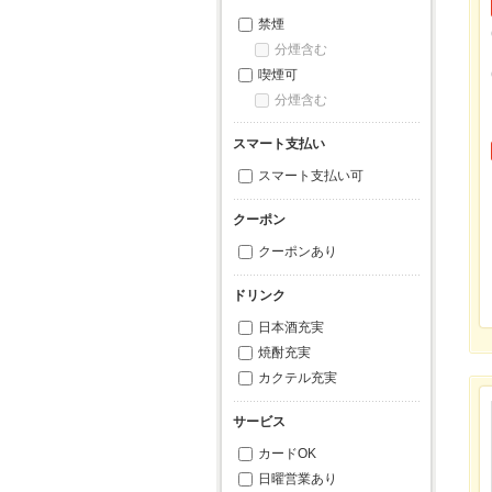
禁煙
分煙含む
喫煙可
分煙含む
スマート支払い
スマート支払い可
クーポン
クーポンあり
ドリンク
日本酒充実
焼酎充実
カクテル充実
サービス
カードOK
日曜営業あり