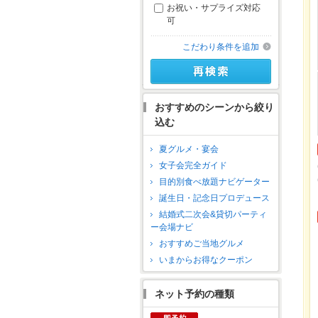
お祝い・サプライズ対応
可
こだわり条件を追加
おすすめのシーンから絞り
込む
夏グルメ・宴会
女子会完全ガイド
目的別食べ放題ナビゲーター
誕生日・記念日プロデュース
結婚式二次会&貸切パーティ
ー会場ナビ
おすすめご当地グルメ
いまからお得なクーポン
ネット予約の種類