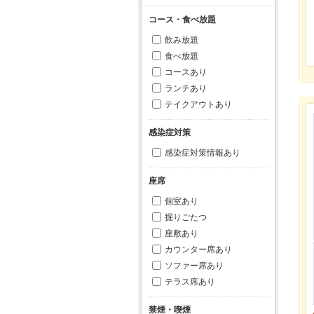
コース・食べ放題
飲み放題
食べ放題
コースあり
ランチあり
テイクアウトあり
感染症対策
感染症対策情報あり
座席
個室あり
掘りごたつ
座敷あり
カウンター席あり
ソファー席あり
テラス席あり
禁煙・喫煙