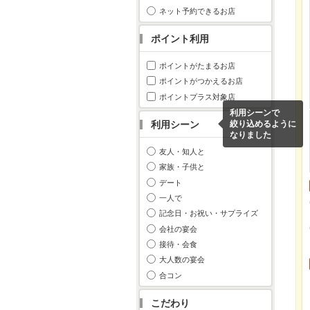
ネット予約できるお店
ポイント利用
ポイントがたまるお店
ポイントがつかえるお店
ポイントプラス対象店
利用シーンで
利用シーン
絞り込めるように
なりました
友人・知人と
家族・子供と
デート
一人で
記念日・お祝い・サプライズ
会社の宴会
接待・会食
大人数の宴会
合コン
こだわり