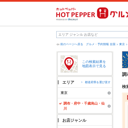
前のページへ戻る
グルメ・予約情報 全国
東京
この検索結果を
地図表示で見る
調
エリア
都道府県を選び直す
検
東京
調布・府中・千歳烏山・仙
川
お店ジャンル