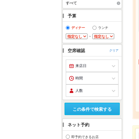
すべて
予算
ディナー
ランチ
～
空席確認
クリア
この条件で検索する
ネット予約
即予約できるお店