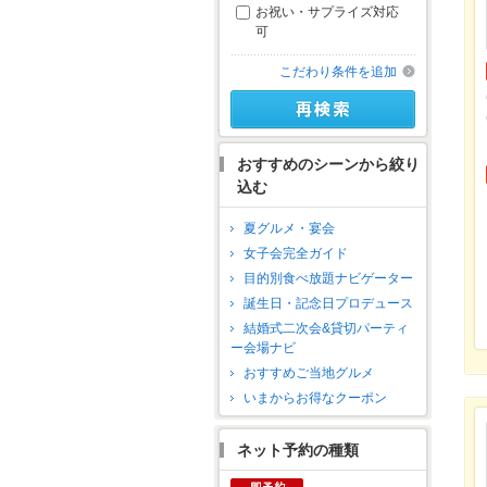
お祝い・サプライズ対応
可
こだわり条件を追加
おすすめのシーンから絞り
込む
夏グルメ・宴会
女子会完全ガイド
目的別食べ放題ナビゲーター
誕生日・記念日プロデュース
結婚式二次会&貸切パーティ
ー会場ナビ
おすすめご当地グルメ
いまからお得なクーポン
ネット予約の種類