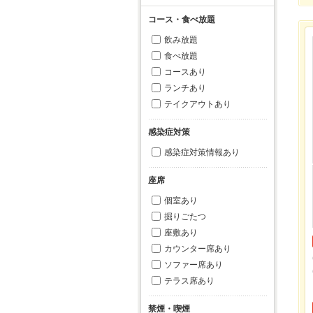
コース・食べ放題
飲み放題
食べ放題
コースあり
ランチあり
テイクアウトあり
感染症対策
感染症対策情報あり
座席
個室あり
掘りごたつ
座敷あり
カウンター席あり
ソファー席あり
テラス席あり
禁煙・喫煙