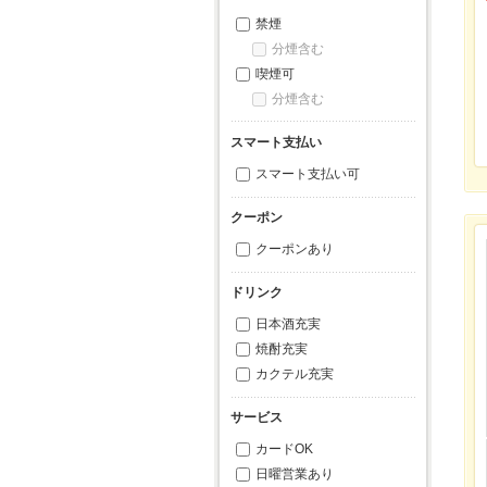
禁煙
分煙含む
喫煙可
分煙含む
スマート支払い
スマート支払い可
クーポン
クーポンあり
ドリンク
日本酒充実
焼酎充実
カクテル充実
サービス
カードOK
日曜営業あり