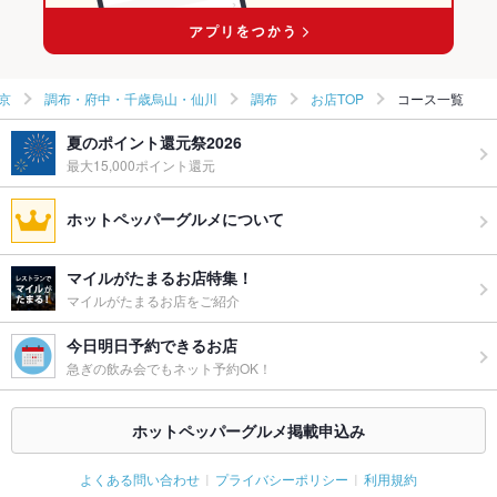
京
調布・府中・千歳烏山・仙川
調布
お店TOP
コース一覧
夏のポイント還元祭2026
最大15,000ポイント還元
ホットペッパーグルメについて
マイルがたまるお店特集！
マイルがたまるお店をご紹介
今日明日予約できるお店
急ぎの飲み会でもネット予約OK！
ホットペッパーグルメ掲載申込み
よくある問い合わせ
プライバシーポリシー
利用規約