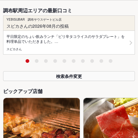
調布駅周辺エリアの最新口コミ
YEBISUBAR 調布サウスゲートビル店
スピカさんの2026年08月の投稿
平日限定のちょい飲みランチ「ピリ辛タコライスのサラダプレート」を
料理単品でいただきました。…
スピカさん
検索条件変更
ピックアップ店舗