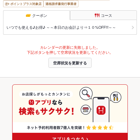
ポイントプラス対象店
適格請求書発行事業者
クーポン
コース
いつでも使える♪お得♪ ～～本日のお会計より⇒１０%OFF!!!～～
カレンダーの更新に失敗しました。
下記ボタンを押して空席状況を更新してください。
空席状況を更新する