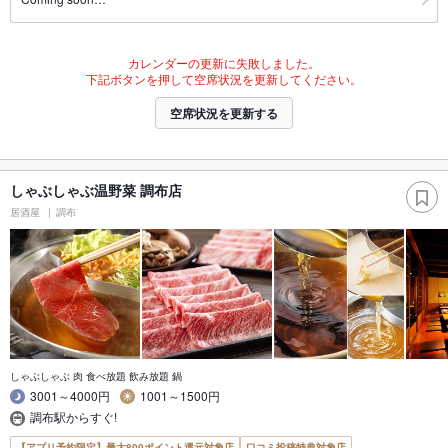
カレンダーの更新に失敗しました。
下記ボタンを押して空席状況を更新してください。
空席状況を更新する
しゃぶしゃぶ温野菜 調布店
居酒屋
調布
しゃぶしゃぶ 肉 食べ放題 飲み放題 鍋
3001～4000円
1001～1500円
調布駅からすぐ!
【アプリ予約限定】最大800ポイント還元対象店
口コミ投稿特典対象店