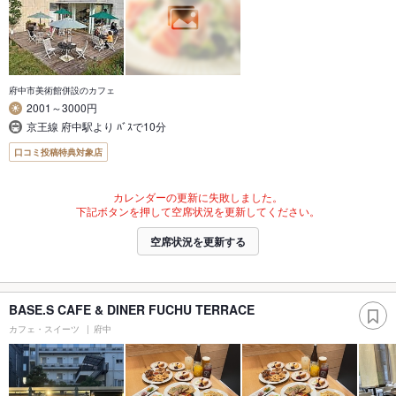
府中市美術館併設のカフェ
2001～3000円
京王線 府中駅より ﾊﾞｽで10分
口コミ投稿特典対象店
カレンダーの更新に失敗しました。
下記ボタンを押して空席状況を更新してください。
空席状況を更新する
BASE.S CAFE & DINER FUCHU TERRACE
カフェ・スイーツ
府中