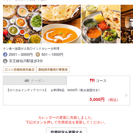
ナン食べ放題が人気◎インドカレー＆料理
2001～3000円
501～1000円
京王線仙川駅徒歩3分
口コミ投稿特典対象店
適格請求書発行事業者
クーポン
コース
【ローカルインディアコース】 お料理9品 5000円《飲み放題付き》
5,000円
（税込）
カレンダーの更新に失敗しました。
下記ボタンを押して空席状況を更新してください。
空席状況を更新する