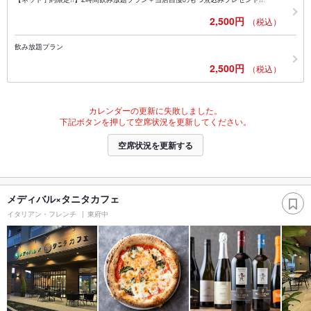
2,500円
（税込）
飲み放題プラン
2,500円
（税込）
カレンダーの更新に失敗しました。
下記ボタンを押して空席状況を更新してください。
空席状況を更新する
メディバル×タニタカフェ
イタリアン・フレンチ
東府中