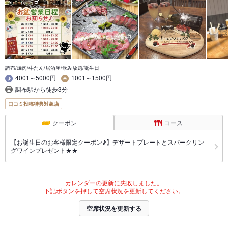
調布/焼肉/牛たん/居酒屋/飲み放題/誕生日
4001～5000円
1001～1500円
調布駅から徒歩3分
口コミ投稿特典対象店
クーポン
コース
【お誕生日のお客様限定クーポン♪】デザートプレートとスパークリン
グワインプレゼント★★
カレンダーの更新に失敗しました。
下記ボタンを押して空席状況を更新してください。
空席状況を更新する