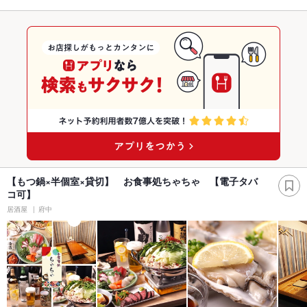
【もつ鍋×半個室×貸切】 お食事処ちゃちゃ 【電子タバ
コ可】
居酒屋
府中