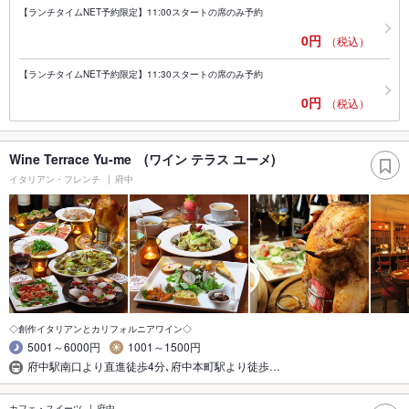
【ランチタイムNET予約限定】11:00スタートの席のみ予約
0円
（税込）
【ランチタイムNET予約限定】11:30スタートの席のみ予約
0円
（税込）
Wine Terrace Yu-me (ワイン テラス ユーメ)
イタリアン・フレンチ
府中
◇創作イタリアンとカリフォルニアワイン◇
5001～6000円
1001～1500円
府中駅南口より直進徒歩4分､府中本町駅より徒歩…
カフェ・スイーツ
府中