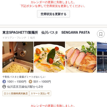
カレンダーの更新に失敗しました。
下記ボタンを押して空席状況を更新してください。
空席状況を更新する
東京SPAGHETTI製麺所 仙川パスタ SENGAWA PASTA
イタリアン・フレンチ
仙川
十割生パスタと釜揚げミートがおいしい
1001～1500円
501～1000円
仙川店京王線仙川駅から2分
口コミ投稿特典対象店
スマート支払い可
カレンダーの更新に失敗しました。