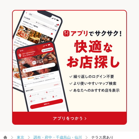
東京
調布・府中・千歳烏山・仙川
テラス席あり