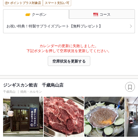
ポイントプラス対象店
スマート支払い可
クーポン
コース
お祝い特典！特製サプライズプレート【無料プレゼント】
カレンダーの更新に失敗しました。
下記ボタンを押して空席状況を更新してください。
空席状況を更新する
ジンギスカン舩吉 千歳烏山店
千歳烏山
焼肉・ホルモン