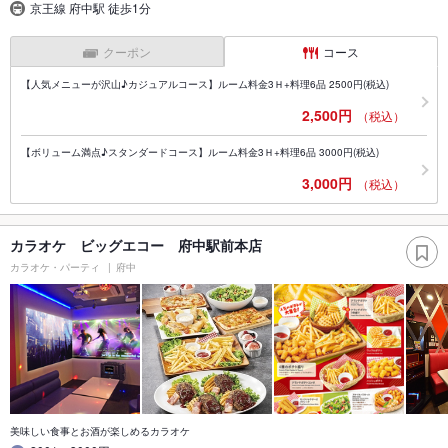
京王線 府中駅 徒歩1分
クーポン
コース
【人気メニューが沢山♪カジュアルコース】ルーム料金3Ｈ+料理6品 2500円(税込)
2,500円
（税込）
【ボリューム満点♪スタンダードコース】ルーム料金3Ｈ+料理6品 3000円(税込)
3,000円
（税込）
カラオケ ビッグエコー 府中駅前本店
カラオケ・パーティ
府中
美味しい食事とお酒が楽しめるカラオケ