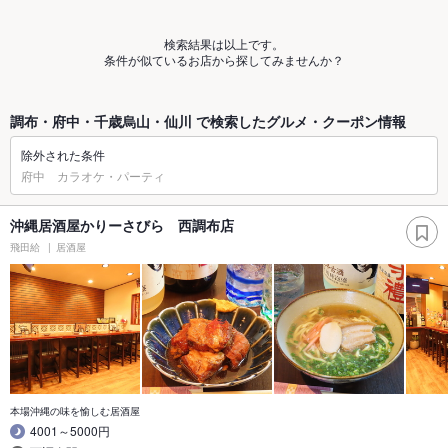
検索結果は以上です。
条件が似ているお店から探してみませんか？
調布・府中・千歳烏山・仙川 で検索したグルメ・クーポン情報
除外された条件
府中 カラオケ・パーティ
沖縄居酒屋かりーさびら 西調布店
飛田給
居酒屋
本場沖縄の味を愉しむ居酒屋
4001～5000円