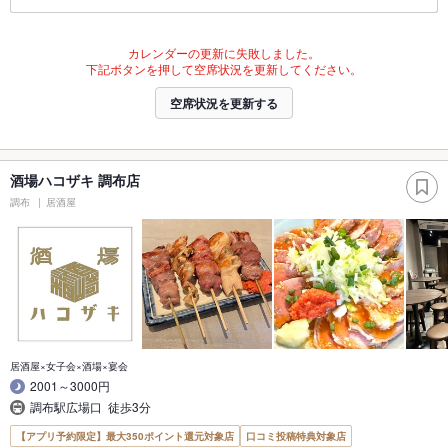
カレンダーの更新に失敗しました。
下記ボタンを押して空席状況を更新してください。
空席状況を更新する
酒場ハコザキ 調布店
調布
居酒屋
居酒屋×女子会×酒場×宴会
2001～3000円
調布駅広場口 徒歩3分
【アプリ予約限定】最大350ポイント還元対象店
口コミ投稿特典対象店