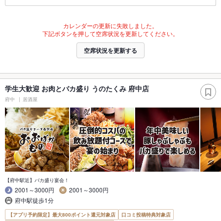
カレンダーの更新に失敗しました。
下記ボタンを押して空席状況を更新してください。
空席状況を更新する
学生大歓迎 お肉とバカ盛り うのたくみ 府中店
府中
居酒屋
【府中駅近】バカ盛り宴会！
2001～3000円
2001～3000円
府中駅徒歩1分
【アプリ予約限定】最大800ポイント還元対象店
口コミ投稿特典対象店