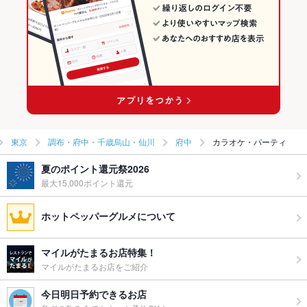
東京
調布・府中・千歳烏山・仙川
府中
カラオケ・パーティ
夏のポイント還元祭2026
最大15,000ポイント還元
ホットペッパーグルメについて
マイルがたまるお店特集！
マイルがたまるお店をご紹介
今日明日予約できるお店