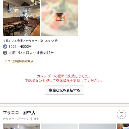
美味しいお食事とカラオケで楽しいひと時！
3001～4000円
北府中駅出口より徒歩約15分
口コミ投稿特典対象店
カレンダーの更新に失敗しました。
下記ボタンを押して空席状況を更新してください。
空席状況を更新する
フラココ 府中店
カラオケ・パーティ
府中