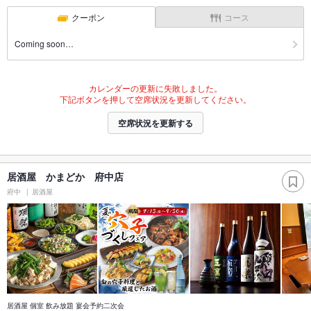
クーポン
コース
Coming soon…
カレンダーの更新に失敗しました。
下記ボタンを押して空席状況を更新してください。
空席状況を更新する
居酒屋 かまどか 府中店
府中
居酒屋
居酒屋 個室 飲み放題 宴会予約二次会