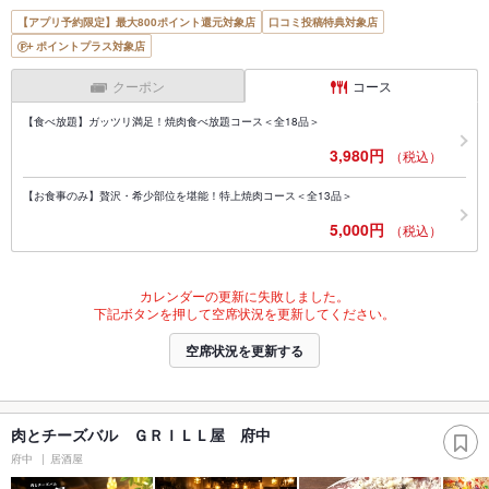
【アプリ予約限定】最大800ポイント還元対象店
口コミ投稿特典対象店
ポイントプラス対象店
クーポン
コース
【食べ放題】ガッツリ満足！焼肉食べ放題コース＜全18品＞
3,980円
（税込）
【お食事のみ】贅沢・希少部位を堪能！特上焼肉コース＜全13品＞
5,000円
（税込）
カレンダーの更新に失敗しました。
下記ボタンを押して空席状況を更新してください。
空席状況を更新する
肉とチーズバル ＧＲＩＬＬ屋 府中
府中
居酒屋