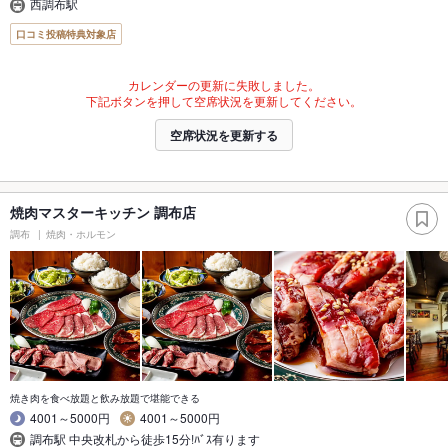
西調布駅
口コミ投稿特典対象店
カレンダーの更新に失敗しました。
下記ボタンを押して空席状況を更新してください。
空席状況を更新する
焼肉マスターキッチン 調布店
調布
焼肉・ホルモン
焼き肉を食べ放題と飲み放題で堪能できる
4001～5000円
4001～5000円
調布駅 中央改札から徒歩15分!ﾊﾞｽ有ります