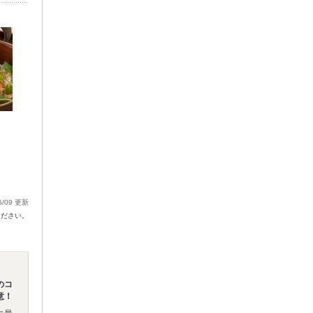
6/09 更新
ください。
のコ
意！