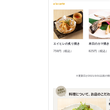
エイヒレの炙り焼き
本日のカマ焼き
759円（税込）
825円（税込）
※更新日が2021/3/31