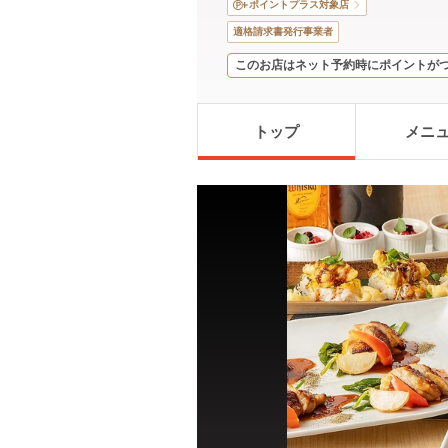
ポイントプラス対象店
適格請求書発行事業者
このお店はネット予約時にポイントが
トップ
メニ