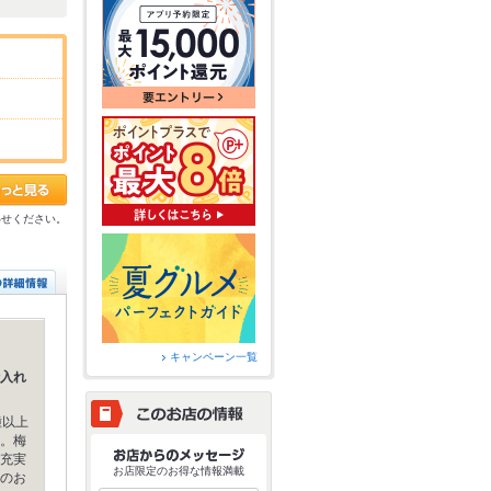
わせください。
キャンペーン一覧
入れ
種以上
。梅
充実
お店限定のお得な情報満載
のお