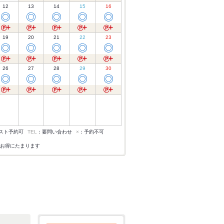
12
13
14
15
16
◎
◎
◎
◎
◎
19
20
21
22
23
◎
◎
◎
◎
◎
26
27
28
29
30
◎
◎
◎
◎
◎
スト予約可
TEL
：要問い合わせ
×
：予約不可
お得にたまります