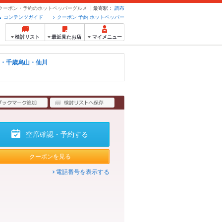
 - クーポン・予約のホットペッパーグルメ
最寄駅：
調布
コンテンツガイド
クーポン 予約 ホットペッパー
検討リスト
最近見たお店
マイメニュー
・千歳烏山・仙川
空席確認・予約する
クーポンを見る
電話番号を表示する