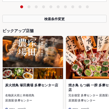
検索条件変更
ピックアップ店舗
炭火焼鳥 塚田農場 多摩センター店
焼き鳥 もつ鍋 一揆 多摩
店
名物炭火焼と本格焼鳥
完全個室 多摩センター 居酒屋
居酒屋/多摩センター
居酒屋/多摩センター