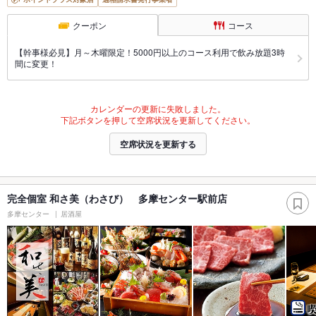
クーポン
コース
【幹事様必見】月～木曜限定！5000円以上のコース利用で飲み放題3時
間に変更！
カレンダーの更新に失敗しました。
下記ボタンを押して空席状況を更新してください。
空席状況を更新する
完全個室 和さ美（わさび） 多摩センター駅前店
多摩センター
居酒屋