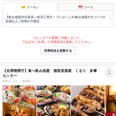
クーポン
コース
【飲み放題30分延長＋枝豆】両方！プレゼント♪※飲み放題付きコース4
名様以上ご利用の方限定
カレンダーの更新に失敗しました。
下記ボタンを押して空席状況を更新してください。
空席状況を更新する
【全席喫煙可】食べ飲み放題 個室居酒屋 くるり 多摩
センター
多摩センター
居酒屋