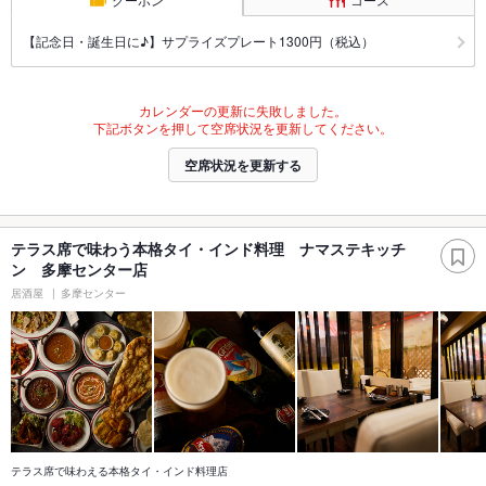
【記念日・誕生日に♪】サプライズプレート1300円（税込）
カレンダーの更新に失敗しました。
下記ボタンを押して空席状況を更新してください。
空席状況を更新する
テラス席で味わう本格タイ・インド料理 ナマステキッチ
ン 多摩センター店
居酒屋
多摩センター
テラス席で味わえる本格タイ・インド料理店