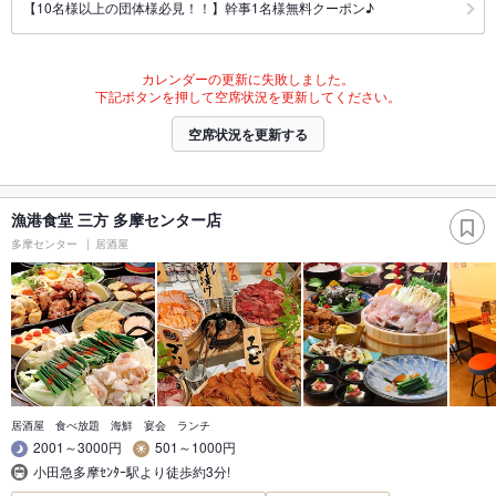
【10名様以上の団体様必見！！】幹事1名様無料クーポン♪
カレンダーの更新に失敗しました。
下記ボタンを押して空席状況を更新してください。
空席状況を更新する
漁港食堂 三方 多摩センター店
多摩センター
居酒屋
居酒屋 食べ放題 海鮮 宴会 ランチ
2001～3000円
501～1000円
小田急多摩ｾﾝﾀｰ駅より徒歩約3分!