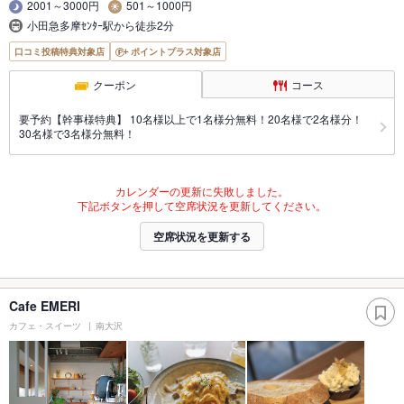
2001～3000円
501～1000円
小田急多摩ｾﾝﾀｰ駅から徒歩2分
口コミ投稿特典対象店
ポイントプラス対象店
クーポン
コース
要予約【幹事様特典】 10名様以上で1名様分無料！20名様で2名様分！
30名様で3名様分無料！
カレンダーの更新に失敗しました。
下記ボタンを押して空席状況を更新してください。
空席状況を更新する
Cafe EMERI
カフェ・スイーツ
南大沢