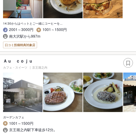
14:30からはペットとご一緒にコーヒーを...
2001～3000円
1001～1500円
南大沢駅から997m
口コミ投稿特典対象店
Ａｕ ｃｏｊｕ
カフェ・スイーツ
京王堀之内
ガーデンカフェ
1001～1500円
京王堀之内駅下車徒歩12分｡