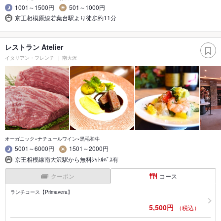
1001～1500円
501～1000円
京王相模原線若葉台駅より徒歩約11分
レストラン Atelier
イタリアン・フレンチ
南大沢
オーガニック×ナチュールワイン×黒毛和牛
5001～6000円
1501～2000円
京王相模線南大沢駅から無料ｼｬﾄﾙﾊﾞｽ有
クーポン
コース
ランチコース【Primavera】
5,500円
（税込）