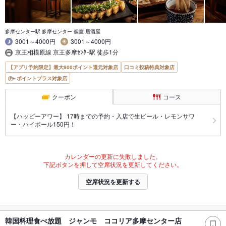
多摩センター駅 多摩センター 個室 居酒屋
3001～4000円
3001～4000円
京王相模原線 京王多摩ｾﾝﾀｰ駅 徒歩1分
【アプリ予約限定】最大800ポイント還元対象店
口コミ投稿特典対象店
ポイントプラス対象店
クーポン
コース
【ハッピーアワー】 17時までの予約・入店で生ビール・レモンサワ
ー・ハイボール150円！
カレンダーの更新に失敗しました。
下記ボタンを押して空席状況を更新してください。
空席状況を更新する
韓国料理食べ放題 ジャンモ ココリア多摩センター店