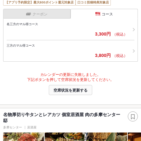
【アプリ予約限定】最大800ポイント還元対象店
口コミ投稿特典対象店
クーポン
コース
名三方のマル得コース
3,300円
（税込）
三方のマル得コース
3,800円
（税込）
カレンダーの更新に失敗しました。
下記ボタンを押して空席状況を更新してください。
空席状況を更新する
名物厚切り牛タンとレアカツ 個室居酒屋 肉の多摩センター
邸
多摩センター
居酒屋