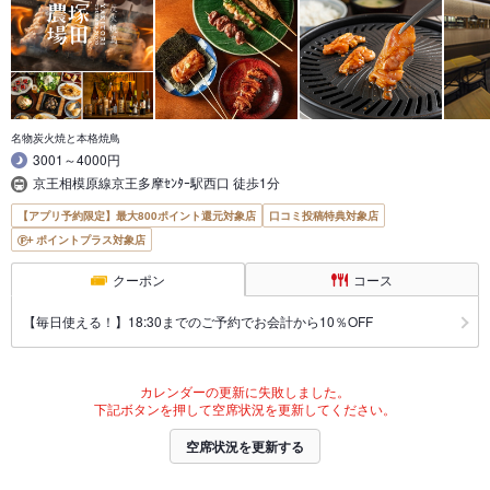
名物炭火焼と本格焼鳥
3001～4000円
京王相模原線京王多摩ｾﾝﾀｰ駅西口 徒歩1分
【アプリ予約限定】最大800ポイント還元対象店
口コミ投稿特典対象店
ポイントプラス対象店
クーポン
コース
【毎日使える！】18:30までのご予約でお会計から10％OFF
カレンダーの更新に失敗しました。
下記ボタンを押して空席状況を更新してください。
空席状況を更新する