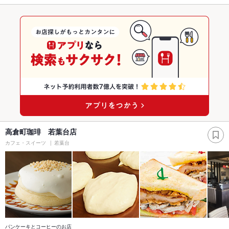
高倉町珈琲 若葉台店
カフェ・スイーツ
若葉台
パンケーキとコーヒーのお店