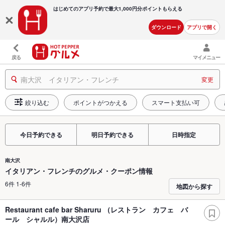
はじめてのアプリ予約で最大
1,000円分ポイントもらえる
ダウンロード
アプリで開く
戻る
マイメニュー
南大沢 イタリアン・フレンチ
変更
絞り込む
ポイントがつかえる
スマート支払い可
今日予約できる
明日予約できる
日時指定
南大沢
イタリアン・フレンチのグルメ・クーポン情報
6件 1-6件
地図から探す
Restaurant cafe bar Sharuru （レストラン カフェ バ
ール シャルル）南大沢店