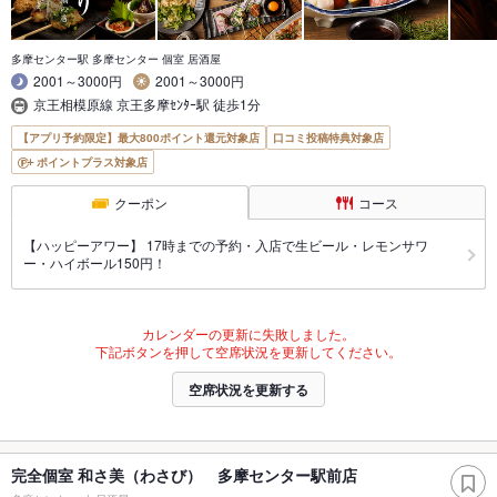
多摩センター駅 多摩センター 個室 居酒屋
2001～3000円
2001～3000円
京王相模原線 京王多摩ｾﾝﾀｰ駅 徒歩1分
【アプリ予約限定】最大800ポイント還元対象店
口コミ投稿特典対象店
ポイントプラス対象店
クーポン
コース
【ハッピーアワー】 17時までの予約・入店で生ビール・レモンサワ
ー・ハイボール150円！
カレンダーの更新に失敗しました。
下記ボタンを押して空席状況を更新してください。
空席状況を更新する
完全個室 和さ美（わさび） 多摩センター駅前店