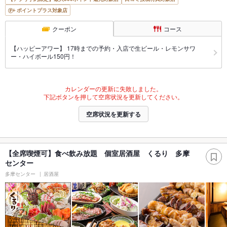
ポイントプラス対象店
クーポン
コース
【ハッピーアワー】 17時までの予約・入店で生ビール・レモンサワ
ー・ハイボール150円！
カレンダーの更新に失敗しました。
下記ボタンを押して空席状況を更新してください。
空席状況を更新する
【全席喫煙可】食べ飲み放題 個室居酒屋 くるり 多摩
センター
多摩センター
居酒屋