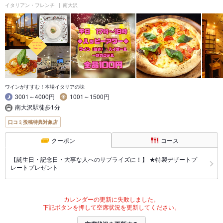
イタリアン・フレンチ
南大沢
ワインがすすむ！本場イタリアの味
3001～4000円
1001～1500円
南大沢駅徒歩1分
口コミ投稿特典対象店
クーポン
コース
【誕生日・記念日・大事な人へのサプライズに！】 ★特製デザートプ
レートプレゼント
カレンダーの更新に失敗しました。
下記ボタンを押して空席状況を更新してください。