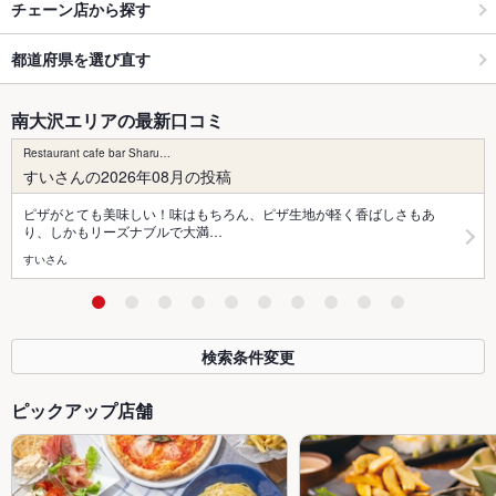
チェーン店から探す
都道府県を選び直す
南大沢エリアの最新口コミ
Restaurant cafe bar Sharu…
すいさんの2026年08月の投稿
ピザがとても美味しい！味はもちろん、ピザ生地が軽く香ばしさもあ
り、しかもリーズナブルで大満…
すいさん
検索条件変更
ピックアップ店舗