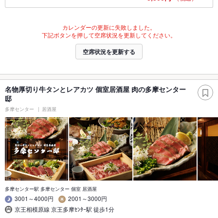
カレンダーの更新に失敗しました。
下記ボタンを押して空席状況を更新してください。
空席状況を更新する
名物厚切り牛タンとレアカツ 個室居酒屋 肉の多摩センター
邸
多摩センター
居酒屋
多摩センター駅 多摩センター 個室 居酒屋
3001～4000円
2001～3000円
京王相模原線 京王多摩ｾﾝﾀｰ駅 徒歩1分