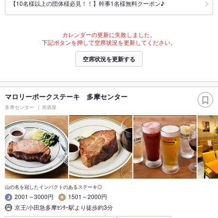
【10名様以上の団体様必見！！】幹事1名様無料クーポン♪
カレンダーの更新に失敗しました。
下記ボタンを押して空席状況を更新してください。
空席状況を更新する
マロリーポークステーキ 多摩センター
多摩センター
居酒屋
山の名を冠したインパクトのあるステーキ◎
2001～3000円
1501～2000円
京王/小田急多摩ｾﾝﾀｰ駅より徒歩約3分