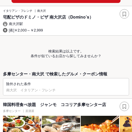
イタリアン・フレンチ
南大沢
宅配ピザのドミノ・ピザ 南大沢店（Domino’s）
南大沢駅
[夜]￥2,000～￥2,999
検索結果は以上です。
条件が似ているお店から探してみませんか？
多摩センター・南大沢 で検索したグルメ・クーポン情報
除外された条件
南大沢 イタリアン・フレンチ
韓国料理食べ放題 ジャンモ ココリア多摩センター店
多摩センター
居酒屋