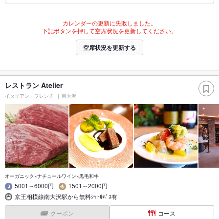
カレンダーの更新に失敗しました。
下記ボタンを押して空席状況を更新してください。
空席状況を更新する
レストラン Atelier
イタリアン・フレンチ
南大沢
オーガニック×ナチュールワイン×黒毛和牛
5001～6000円
1501～2000円
京王相模線南大沢駅から無料ｼｬﾄﾙﾊﾞｽ有
クーポン
コース