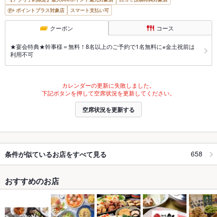
ポイントプラス対象店
スマート支払い可
クーポン
コース
★宴会特典★幹事様＝無料！8名以上のご予約で1名無料に※金土祝前は
利用不可
カレンダーの更新に失敗しました。
下記ボタンを押して空席状況を更新してください。
空席状況を更新する
658
条件が似ているお店をすべて見る
おすすめのお店