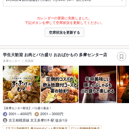
カレンダーの更新に失敗しました。
下記ボタンを押して空席状況を更新してください。
空席状況を更新する
学生大歓迎 お肉とバカ盛り おおばかもの 多摩センター店
多摩センター
居酒屋
【多摩センター駅近】バカ盛り宴会！
3001～4000円
2001～3000円
京王相模原線 京王多摩ｾﾝﾀｰ駅 徒歩1分
【アプリ予約限定】最大800ポイント還元対象店
口コミ投稿特典対象店