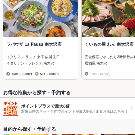
ラパウザ La Pausa 南大沢店
くいもの屋 わん 南大沢店
イタリアン ランチ 女子会 誕生日 …
完全個室でゆったり3時間飲み
イタリアン・フレンチ/南大沢
居酒屋/南大沢
1501～2000円
501～1000円
3001～4000円
お得な特集から探す・予約する
ポイントプラスで最大8倍
対象日時のネット予約でポイントが最大8倍たまるお店はこちら！
目的から探す・予約する