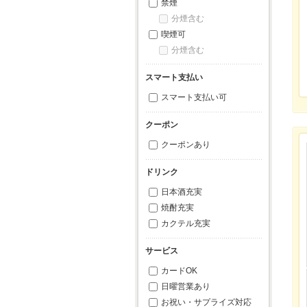
禁煙
分煙含む
喫煙可
分煙含む
スマート支払い
スマート支払い可
クーポン
クーポンあり
ドリンク
日本酒充実
焼酎充実
カクテル充実
サービス
カードOK
日曜営業あり
お祝い・サプライズ対応