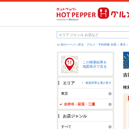
前のページへ戻る
グルメ・予約情報 全国
東京
この検索結果を
地図表示で見る
吉
エリア
都道府県を選び直す
検
東京
吉祥寺・荻窪・三鷹
お店ジャンル
すべて