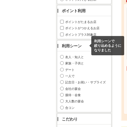
ポイント利用
ポイントがたまるお店
ポイントがつかえるお店
ポイントプラス対象店
利用シーンで
利用シーン
絞り込めるように
なりました
友人・知人と
家族・子供と
デート
一人で
記念日・お祝い・サプライズ
会社の宴会
接待・会食
大人数の宴会
合コン
こだわり