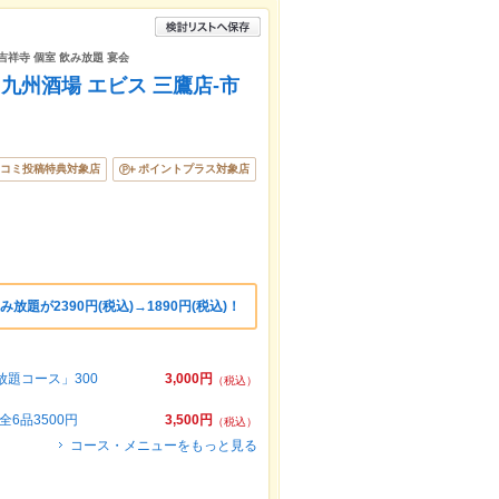
吉祥寺 個室 飲み放題 宴会
州酒場 エビス 三鷹店-市
コミ投稿特典対象店
ポイントプラス対象店
題が2390円(税込)→1890円(税込)！
題コース」300
3,000円
（税込）
6品3500円
3,500円
（税込）
コース・メニューをもっと見る