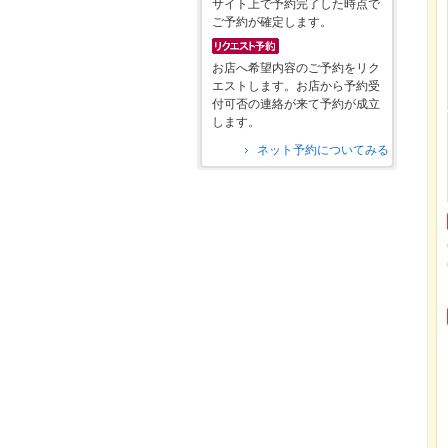
サイト上で予約完了した時点で
ご予約が確定します。
お店へ希望内容のご予約をリク
エストします。お店から予約受
付可否の連絡が来て予約が成立
します。
ネット予約についてみる