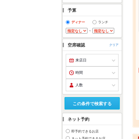
予算
ディナー
ランチ
～
空席確認
クリア
この条件で検索する
ネット予約
即予約できるお店
ネット予約できるお店