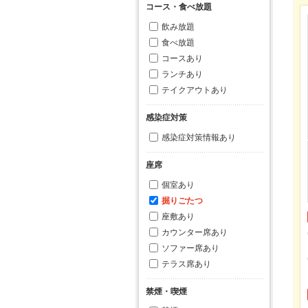
コース・食べ放題
飲み放題
食べ放題
コースあり
ランチあり
テイクアウトあり
感染症対策
感染症対策情報あり
座席
個室あり
掘りごたつ
座敷あり
カウンター席あり
ソファー席あり
テラス席あり
禁煙・喫煙