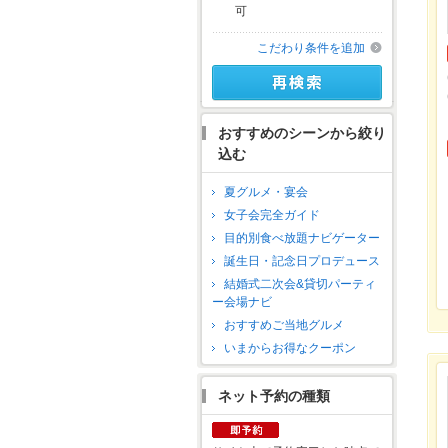
可
こだわり条件を追加
おすすめのシーンから絞り
込む
夏グルメ・宴会
女子会完全ガイド
目的別食べ放題ナビゲーター
誕生日・記念日プロデュース
結婚式二次会&貸切パーティ
ー会場ナビ
おすすめご当地グルメ
いまからお得なクーポン
ネット予約の種類