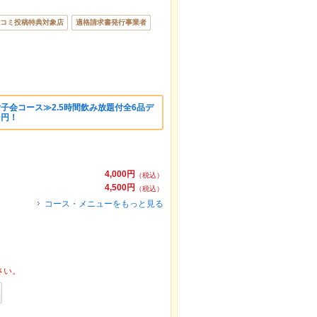
コミ投稿特典対象店
適格請求書発行事業者
女子会コース≫2.5時間飲み放題付全6品デ
0円！
4,000円
（税込）
4,500円
（税込）
コース・メニューをもっと見る
さい。