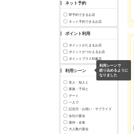
ネット予約
即予約できるお店
ネット予約できるお店
ポイント利用
ポイントがたまるお店
ポイントがつかえるお店
ポイントプラス対象店
利用シーンで
利用シーン
絞り込めるように
なりました
友人・知人と
家族・子供と
デート
一人で
記念日・お祝い・サプライズ
会社の宴会
接待・会食
大人数の宴会