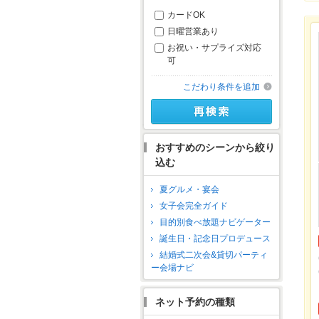
カードOK
日曜営業あり
お祝い・サプライズ対応
可
こだわり条件を追加
おすすめのシーンから絞り
込む
夏グルメ・宴会
女子会完全ガイド
目的別食べ放題ナビゲーター
誕生日・記念日プロデュース
結婚式二次会&貸切パーティ
ー会場ナビ
ネット予約の種類