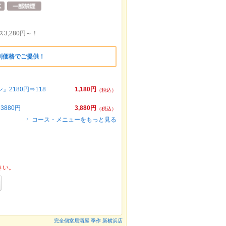
3,280円～！
別価格でご提供！
2180円⇒118
1,180円
（税込）
880円
3,880円
（税込）
コース・メニューをもっと見る
さい。
完全個室居酒屋 季作 新横浜店