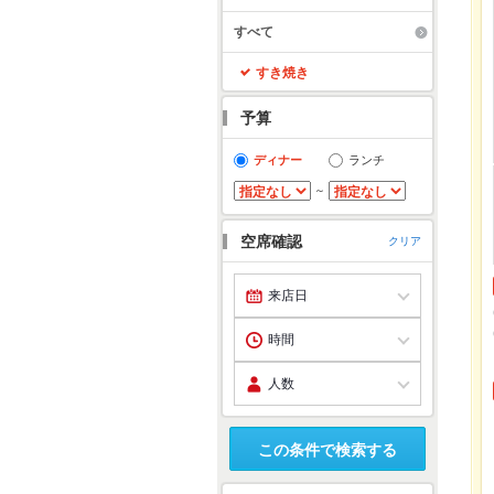
すべて
すき焼き
予算
ディナー
ランチ
～
空席確認
クリア
この条件で検索する