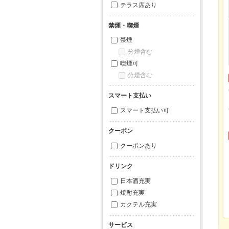
テラス席あり
禁煙・喫煙
禁煙
分煙含む
喫煙可
分煙含む
スマート支払い
スマート支払い可
クーポン
クーポンあり
ドリンク
日本酒充実
焼酎充実
カクテル充実
サービス