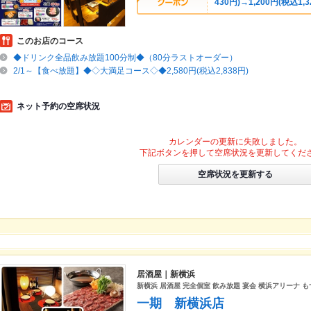
430円)→1,200円(税込1,3
このお店のコース
◆ドリンク全品飲み放題100分制◆（80分ラストオーダー）
2/1～【食べ放題】◆◇大満足コース◇◆2,580円(税込2,838円)
ネット予約の空席状況
カレンダーの更新に失敗しました。
下記ボタンを押して空席状況を更新してくだ
空席状況を更新する
居酒屋｜新横浜
新横浜 居酒屋 完全個室 飲み放題 宴会 横浜アリーナ も
一期 新横浜店