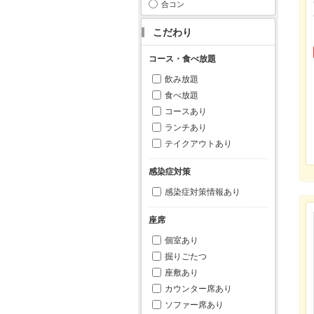
合コン
こだわり
コース・食べ放題
飲み放題
食べ放題
コースあり
ランチあり
テイクアウトあり
感染症対策
感染症対策情報あり
座席
個室あり
掘りごたつ
座敷あり
カウンター席あり
ソファー席あり