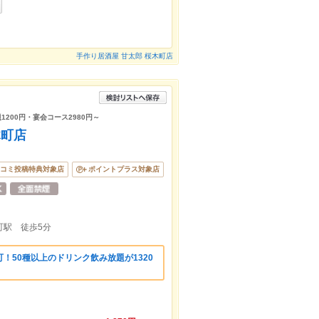
手作り居酒屋 甘太郎 桜木町店
200円・宴会コース2980円～
木町店
コミ投稿特典対象店
ポイントプラス対象店
町駅 徒歩5分
！50種以上のドリンク飲み放題が1320