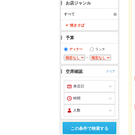
お店ジャンル
すべて
焼きそば
予算
ディナー
ランチ
～
空席確認
クリア
この条件で検索する