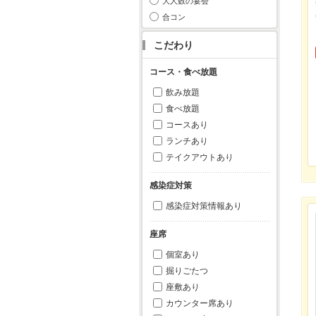
大人数の宴会
合コン
こだわり
コース・食べ放題
飲み放題
食べ放題
コースあり
ランチあり
テイクアウトあり
感染症対策
感染症対策情報あり
座席
個室あり
掘りごたつ
座敷あり
カウンター席あり