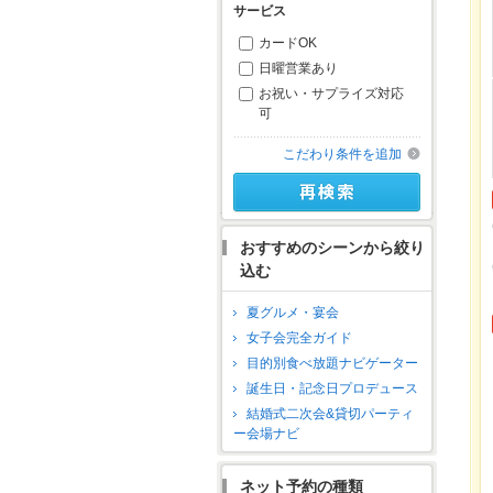
サービス
カードOK
日曜営業あり
お祝い・サプライズ対応
可
こだわり条件を追加
おすすめのシーンから絞り
込む
夏グルメ・宴会
女子会完全ガイド
目的別食べ放題ナビゲーター
誕生日・記念日プロデュース
結婚式二次会&貸切パーティ
ー会場ナビ
ネット予約の種類