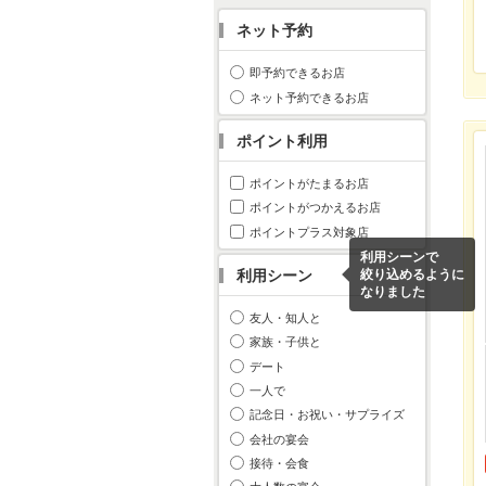
ネット予約
即予約できるお店
ネット予約できるお店
ポイント利用
ポイントがたまるお店
ポイントがつかえるお店
ポイントプラス対象店
利用シーンで
利用シーン
絞り込めるように
なりました
友人・知人と
家族・子供と
デート
一人で
記念日・お祝い・サプライズ
会社の宴会
接待・会食