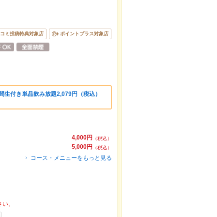
コミ投稿特典対象店
ポイントプラス対象店
間生付き単品飲み放題2,079円（税込）
4,000円
（税込）
5,000円
（税込）
コース・メニューをもっと見る
さい。