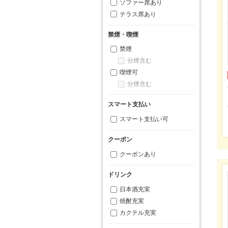
ソファー席あり
テラス席あり
禁煙・喫煙
禁煙
分煙含む
喫煙可
分煙含む
スマート支払い
スマート支払い可
クーポン
クーポンあり
ドリンク
日本酒充実
焼酎充実
カクテル充実