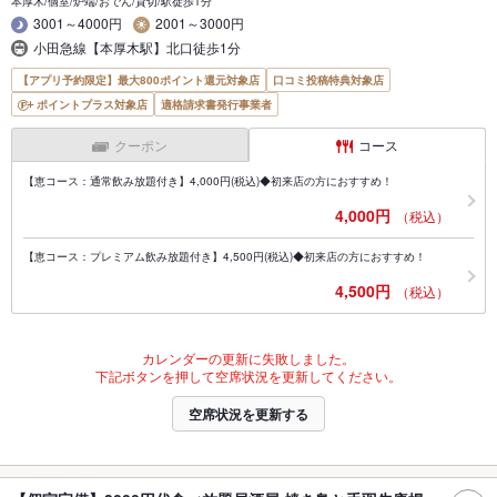
本厚木/個室/炉端/おでん/貸切/駅徒歩1分
3001～4000円
2001～3000円
小田急線【本厚木駅】北口徒歩1分
【アプリ予約限定】最大800ポイント還元対象店
口コミ投稿特典対象店
ポイントプラス対象店
適格請求書発行事業者
クーポン
コース
【恵コース：通常飲み放題付き】4,000円(税込)◆初来店の方におすすめ！
4,000円
（税込）
【恵コース：プレミアム飲み放題付き】4,500円(税込)◆初来店の方におすすめ！
4,500円
（税込）
カレンダーの更新に失敗しました。
下記ボタンを押して空席状況を更新してください。
空席状況を更新する