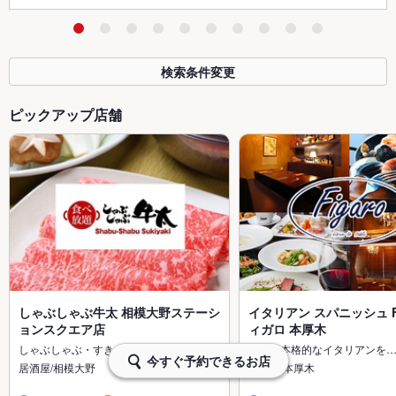
検索条件変更
ピックアップ店舗
しゃぶしゃぶ牛太 相模大野ステーシ
イタリアン スパニッシュ Fi
ョンスクエア店
ィガロ 本厚木
しゃぶしゃぶ・すきやき食べ放題と飲み…
気軽に本格的なイタリアンを
今すぐ予約できるお店
居酒屋/相模大野
居酒屋/本厚木