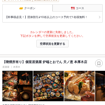
クーポン
コース
【幹事様必見！】団体割引♪10名以上のコース予約で1名様無料！
カレンダーの更新に失敗しました。
下記ボタンを押して空席状況を更新してください。
空席状況を更新する
【喫煙所有り】個室居酒屋 炉端とおでん 天ノ恵 本厚木店
居酒屋
本厚木