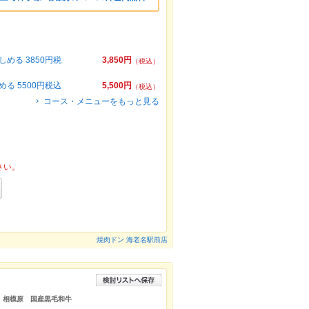
る 3850円税
3,850円
（税込）
 5500円税込
5,500円
（税込）
コース・メニューをもっと見る
さい。
焼肉ドン 海老名駅前店
切 相模原 国産黒毛和牛