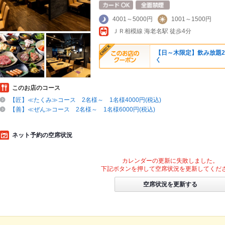
4001～5000円
1001～1500円
ＪＲ相模線 海老名駅 徒歩4分
【日～木限定】飲み放題
く
このお店のコース
【匠】≪たくみ≫コース 2名様～ 1名様4000円(税込)
【善】≪ぜん≫コース 2名様～ 1名様6000円(税込)
ネット予約の空席状況
カレンダーの更新に失敗しました。
下記ボタンを押して空席状況を更新してくだ
空席状況を更新する