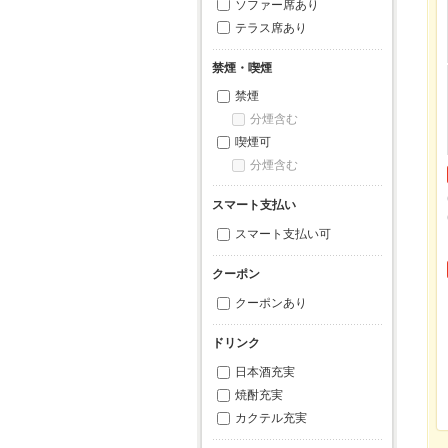
ソファー席あり
テラス席あり
禁煙・喫煙
禁煙
分煙含む
喫煙可
分煙含む
スマート支払い
スマート支払い可
クーポン
クーポンあり
ドリンク
日本酒充実
焼酎充実
カクテル充実