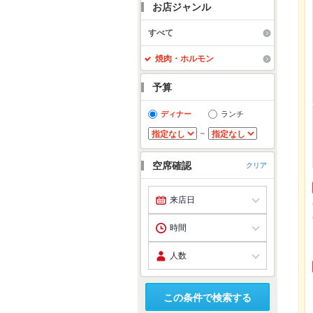
お店ジャンル
すべて
焼肉・ホルモン
予算
ディナー
ランチ
～
空席確認
クリア
この条件で検索する