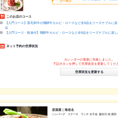
このお店のコース
【入門コース】黒毛和牛の飛騨牛カルビ・ロースなど全9品をリーズナブルに楽しめ
込
【入門コース・飲放付】飛騨牛カルビ・ロースなど全9品をリーズナブルに楽しめる
ネット予約の空席状況
カレンダーの更新に失敗しました。
下記ボタンを押して空席状況を更新してくだ
空席状況を更新する
居酒屋｜海老名
ハンバーグ ステーキ ランチ 女子会 誕生日 肉 貸