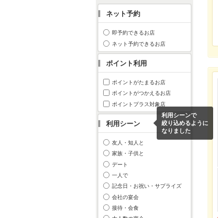
ネット予約
即予約できるお店
ネット予約できるお店
ポイント利用
ポイントがたまるお店
ポイントがつかえるお店
ポイントプラス対象店
利用シーンで
利用シーン
絞り込めるように
なりました
友人・知人と
家族・子供と
デート
一人で
記念日・お祝い・サプライズ
会社の宴会
接待・会食