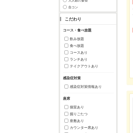
大人数の宴会
合コン
こだわり
コース・食べ放題
飲み放題
食べ放題
コースあり
ランチあり
テイクアウトあり
感染症対策
感染症対策情報あり
座席
個室あり
掘りごたつ
座敷あり
カウンター席あり