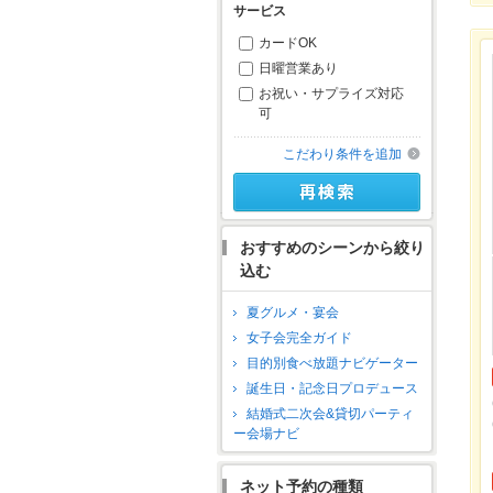
サービス
カードOK
日曜営業あり
お祝い・サプライズ対応
可
こだわり条件を追加
おすすめのシーンから絞り
込む
夏グルメ・宴会
女子会完全ガイド
目的別食べ放題ナビゲーター
誕生日・記念日プロデュース
結婚式二次会&貸切パーティ
ー会場ナビ
ネット予約の種類