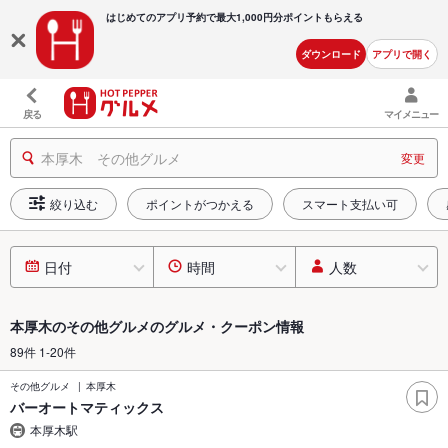
はじめてのアプリ予約で最大
1,000円分ポイントもらえる
ダウンロード
アプリで開く
戻る
マイメニュー
本厚木 その他グルメ
変更
絞り込む
ポイントがつかえる
スマート支払い可
日付
時間
人数
本厚木のその他グルメのグルメ・クーポン情報
89件 1-20件
その他グルメ
本厚木
バーオートマティックス
本厚木駅