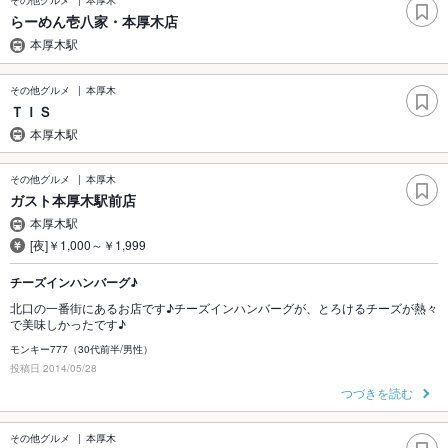
その他グルメ
本厚木
らーめん壱八家・本厚木店
本厚木駅
その他グルメ
本厚木
ＴＩＳ
本厚木駅
その他グルメ
本厚木
ガスト本厚木駅前店
本厚木駅
[夜]￥1,000～￥1,999
チーズインハンバーグ♪
北口の一番街にあるお店です♪チーズインハンバーグが、とろけるチーズが熱々
で美味しかったです♪
モンキー777（30代前半/男性）
投稿日 2014/05/28
つづきを読む
その他グルメ
本厚木