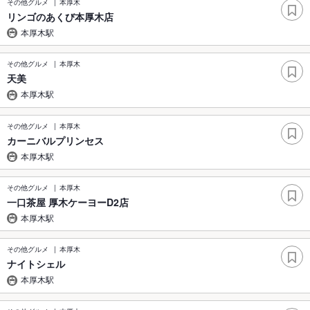
その他グルメ
本厚木
リンゴのあくび本厚木店
本厚木駅
その他グルメ
本厚木
天美
本厚木駅
その他グルメ
本厚木
カーニバルプリンセス
本厚木駅
その他グルメ
本厚木
一口茶屋 厚木ケーヨーD2店
本厚木駅
その他グルメ
本厚木
ナイトシェル
本厚木駅