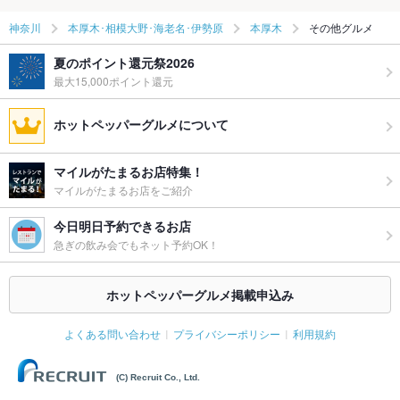
神奈川
本厚木･相模大野･海老名･伊勢原
本厚木
その他グルメ
夏のポイント還元祭2026
最大15,000ポイント還元
ホットペッパーグルメについて
マイルがたまるお店特集！
マイルがたまるお店をご紹介
今日明日予約できるお店
急ぎの飲み会でもネット予約OK！
ホットペッパーグルメ掲載申込み
よくある問い合わせ
プライバシーポリシー
利用規約
(C) Recruit Co., Ltd.