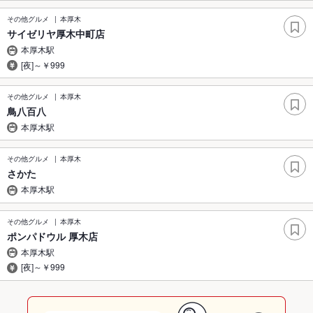
その他グルメ
本厚木
サイゼリヤ厚木中町店
本厚木駅
[夜]～￥999
その他グルメ
本厚木
鳥八百八
本厚木駅
その他グルメ
本厚木
さかた
本厚木駅
その他グルメ
本厚木
ポンパドウル 厚木店
本厚木駅
[夜]～￥999