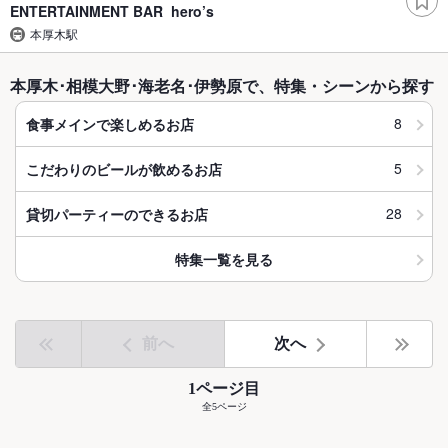
ENTERTAINMENT BAR hero’s
本厚木駅
本厚木･相模大野･海老名･伊勢原で、特集・シーンから探す
8
食事メインで楽しめるお店
5
こだわりのビールが飲めるお店
28
貸切パーティーのできるお店
特集一覧を見る
前へ
次へ
1ページ目
全5ページ