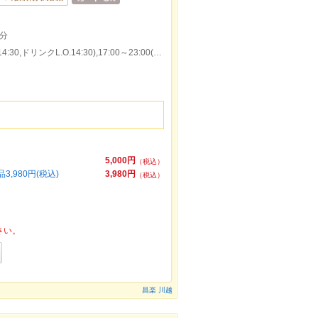
分
本日の営業時間：11:00～15:00(料理L.O.14:30,ドリンクL.O.14:30),17:00～23:00(料理L.O.22:30,ドリンクL.O.22:30)
円
5,000円
（税込）
980円(税込)
3,980円
（税込）
さい。
昌楽 川越