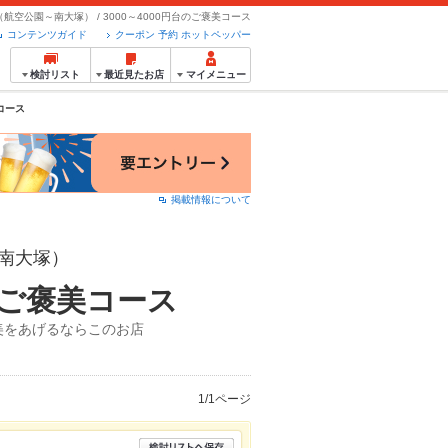
航空公園～南大塚） / 3000～4000円台のご褒美コース
コンテンツガイド
クーポン 予約 ホットペッパー
検討リスト
最近見たお店
マイメニュー
コース
掲載情報について
南大塚）
台のご褒美コース
美をあげるならこのお店
1/1ページ