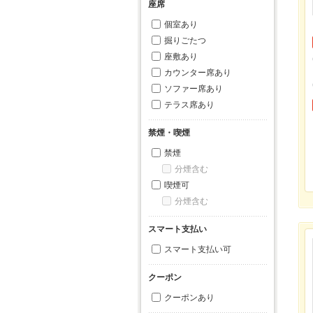
座席
個室あり
掘りごたつ
座敷あり
カウンター席あり
ソファー席あり
テラス席あり
禁煙・喫煙
禁煙
分煙含む
喫煙可
分煙含む
スマート支払い
スマート支払い可
クーポン
クーポンあり