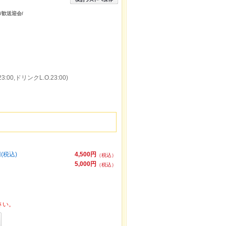
/歓送迎会/
:00,ドリンクL.O.23:00)
(税込)
4,500円
（税込）
5,000円
（税込）
さい。