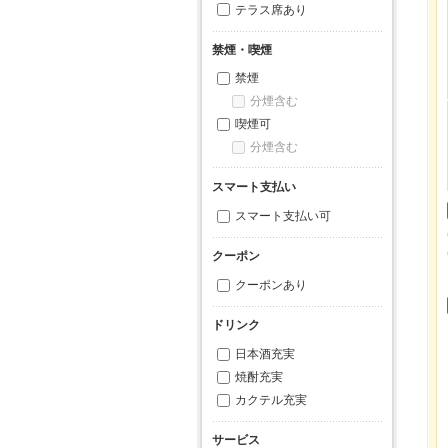
テラス席あり
禁煙・喫煙
禁煙
分煙含む
喫煙可
分煙含む
スマート支払い
スマート支払い可
クーポン
クーポンあり
ドリンク
日本酒充実
焼酎充実
カクテル充実
サービス