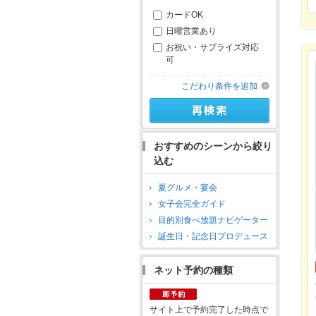
カードOK
日曜営業あり
お祝い・サプライズ対応
可
こだわり条件を追加
おすすめのシーンから絞り
込む
夏グルメ・宴会
女子会完全ガイド
目的別食べ放題ナビゲーター
誕生日・記念日プロデュース
ネット予約の種類
サイト上で予約完了した時点で