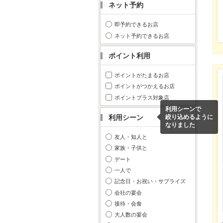
ネット予約
即予約できるお店
ネット予約できるお店
ポイント利用
ポイントがたまるお店
ポイントがつかえるお店
ポイントプラス対象店
利用シーンで
利用シーン
絞り込めるように
なりました
友人・知人と
家族・子供と
デート
一人で
記念日・お祝い・サプライズ
会社の宴会
接待・会食
大人数の宴会