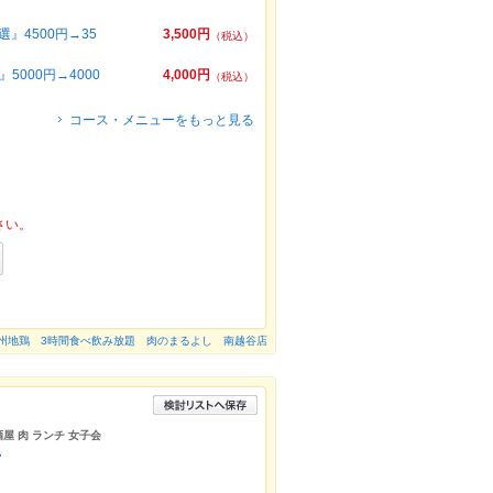
』4500円→35
3,500円
（税込）
000円→4000
4,000円
（税込）
コース・メニューをもっと見る
さい。
州地鶏 3時間食べ飲み放題 肉のまるよし 南越谷店
酒屋 肉 ランチ 女子会
店