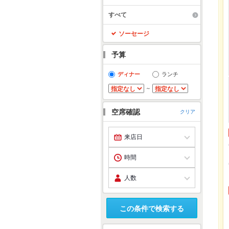
すべて
ソーセージ
予算
ディナー
ランチ
～
空席確認
クリア
この条件で検索する