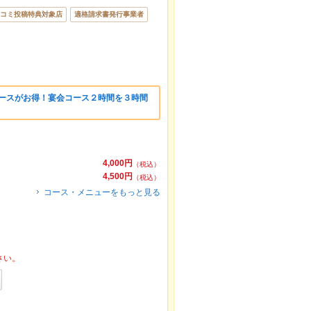
コミ投稿特典対象店
適格請求書発行事業者
会コースがお得！宴会コース２時間を３時間
4,000円
（税込）
4,500円
（税込）
コース・メニューをもっと見る
さい。