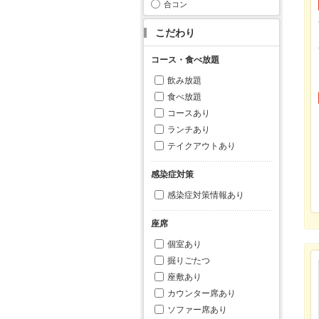
合コン
こだわり
コース・食べ放題
飲み放題
食べ放題
コースあり
ランチあり
テイクアウトあり
感染症対策
感染症対策情報あり
座席
個室あり
掘りごたつ
座敷あり
カウンター席あり
ソファー席あり