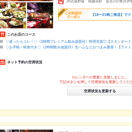
【18ー21時ご来店】で
このお店のコース
◇迷ったらコレ！◇《2時間プレミアム飲み放題付》料理充実◎【スタンダード
◇お手軽！軽食付き◇《2時間飲み放題付》生ハムなどおつまみ重視！【ライト
ネット予約の空席状況
カレンダーの更新に失敗しました。
下記ボタンを押して空席状況を更新してくだ
空席状況を更新する