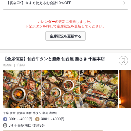
【宴会OK】今すぐ使えるお会計10％OFF
カレンダーの更新に失敗しました。
下記ボタンを押して空席状況を更新してください。
空席状況を更新する
【全席個室】仙台牛タンと釜飯 仙台屋 釜さき 千葉本店
居酒屋
千葉駅
千葉 個室 居酒屋 釜飯 牛タン 宴会 喫煙可
3001～4000円
3001～4000円
JR 千葉駅南口 徒歩3分