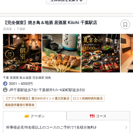
【完全個室】焼き鳥＆地酒 居酒屋 Kiichi 千葉駅店
居酒屋
千葉駅
千葉 居酒屋 飲み放題 完全個室 焼鳥
3001～4000円
JR千葉駅徒歩7分/ 千葉都市ﾓﾉﾚｰﾙ栄町駅徒歩3分
【アプリ予約限定】最大800ポイント還元対象店
口コミ投稿特典対象店
適格請求書発行事業者
クーポン
コース
幹事様必見!!6名様以上のコースのご予約で1名様分無料♪