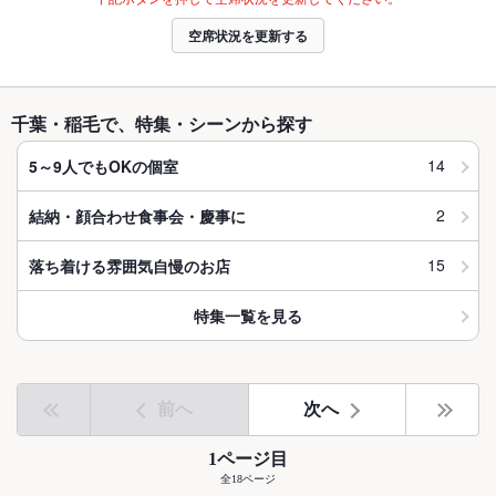
空席状況を更新する
千葉・稲毛で、特集・シーンから探す
14
5～9人でもOKの個室
2
結納・顔合わせ食事会・慶事に
15
落ち着ける雰囲気自慢のお店
特集一覧を見る
前へ
次へ
1ページ目
全18ページ