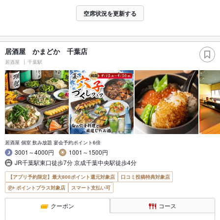
空席状況を更新する
居酒屋 かまどか 千葉店
居酒屋
千葉駅
居酒屋 個室 飲み放題 宴会予約ポイント6倍
3001～4000円
1001～1500円
JR千葉駅東口徒歩7分 京成千葉中央駅徒歩4分
【アプリ予約限定】最大800ポイント還元対象店
口コミ投稿特典対象店
ポイントプラス対象店
スマート支払い可
クーポン
コース