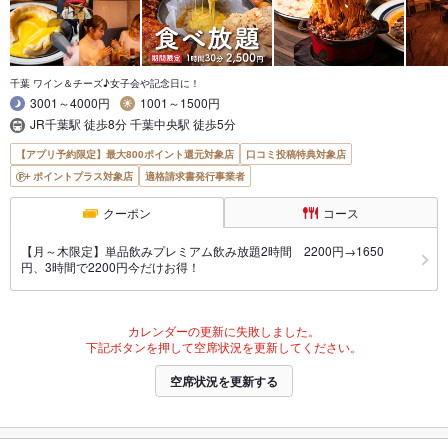
千葉 ワイン＆チーズ♪女子会や記念日に！
3001～4000円
1001～1500円
JR千葉駅 徒歩8分 千葉中央駅 徒歩5分
【アプリ予約限定】最大800ポイント還元対象店
口コミ投稿特典対象店
ポイントプラス対象店
適格請求書発行事業者
クーポン
コース
【月～木限定】単品飲みプレミアム飲み放題2時間 2200円→1650
円、3時間で2200円今だけお得！
カレンダーの更新に失敗しました。
下記ボタンを押して空席状況を更新してください。
空席状況を更新する