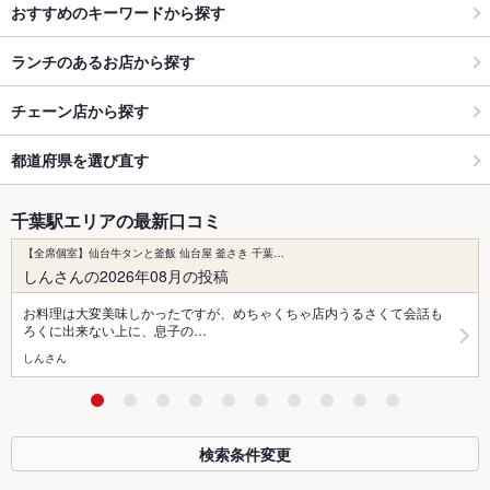
おすすめのキーワードから探す
ランチのあるお店から探す
チェーン店から探す
都道府県を選び直す
千葉駅エリアの最新口コミ
【全席個室】仙台牛タンと釜飯 仙台屋 釜さき 千葉…
しんさんの2026年08月の投稿
お料理は大変美味しかったですが、めちゃくちゃ店内うるさくて会話も
ろくに出来ない上に、息子の…
しんさん
検索条件変更