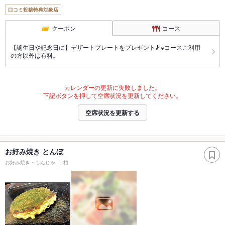
口コミ投稿特典対象店
クーポン
コース
【誕生日や記念日に】デザートプレートをプレゼント♪ ※コースご利用
の方以外は有料。
カレンダーの更新に失敗しました。
下記ボタンを押して空席状況を更新してください。
空席状況を更新する
お好み焼き とんぼ
お好み焼き・もんじゃ
柏