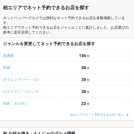
柏エリアでネット予約できるお店を探す
ホットペッパーグルメでは便利なネット予約できるお店を多数掲載していま
す。
柏エリアでネット予約できるお店をジャンルごとに集計しました。お店選びの
参考に是非活用してください。
ジャンルを変更してネット予約できるお店を探す
156
居酒屋
件
58
和食
件
39
ダイニングバー・バル
件
38
イタリアン・フレンチ
件
22
焼肉・ホルモン
件
柏エリアでネット予約できるお店一覧へ
柏 お好み焼き・もんじゃのグルメ情報