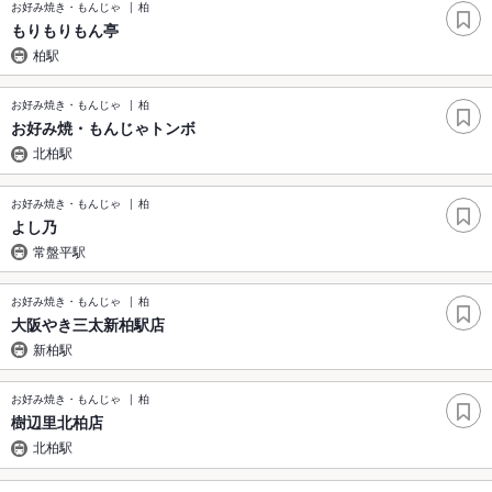
お好み焼き・もんじゃ
柏
もりもりもん亭
柏駅
お好み焼き・もんじゃ
柏
お好み焼・もんじゃトンボ
北柏駅
お好み焼き・もんじゃ
柏
よし乃
常盤平駅
お好み焼き・もんじゃ
柏
大阪やき三太新柏駅店
新柏駅
お好み焼き・もんじゃ
柏
樹辺里北柏店
北柏駅