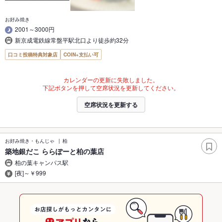
お好み焼き
2001～3000円
新京成電鉄線常盤平駅北口より徒歩約32分
口コミ投稿特典対象店
COIN+支払い可
カレンダーの更新に失敗しました。
下記ボタンを押して空席状況を更新してください。
空席状況を更新する
お好み焼き・もんじゃ
柏
築地銀だこ ららぽーと柏の葉店
柏の葉キャンパス駅
[夜]～￥999