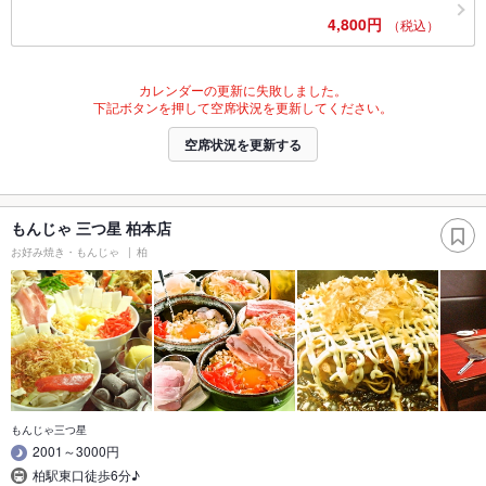
4,800円
（税込）
カレンダーの更新に失敗しました。
下記ボタンを押して空席状況を更新してください。
空席状況を更新する
もんじゃ 三つ星 柏本店
お好み焼き・もんじゃ
柏
もんじゃ三つ星
2001～3000円
柏駅東口徒歩6分♪