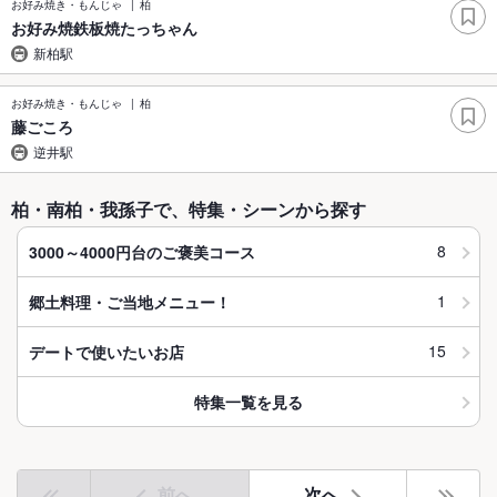
お好み焼き・もんじゃ
柏
お好み焼鉄板焼たっちゃん
新柏駅
お好み焼き・もんじゃ
柏
藤ごころ
逆井駅
柏・南柏・我孫子で、特集・シーンから探す
8
3000～4000円台のご褒美コース
1
郷土料理・ご当地メニュー！
15
デートで使いたいお店
特集一覧を見る
前へ
次へ