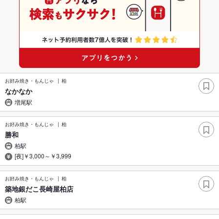
お好み焼き・もんじゃ
柏
なかなか
増尾駅
お好み焼き・もんじゃ
柏
勝和
柏駅
[夜]￥3,000～￥3,999
お好み焼き・もんじゃ
柏
築地銀だこ長崎屋柏店
柏駅