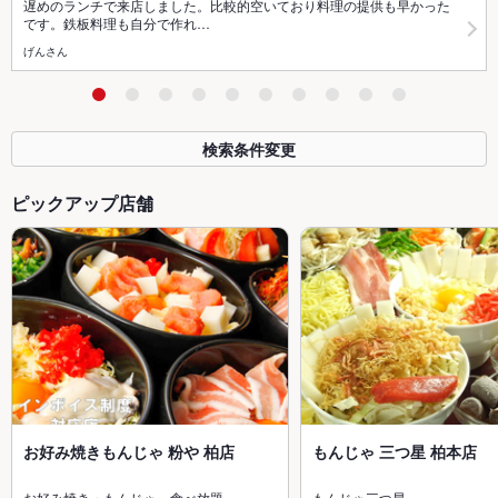
遅めのランチで来店しました。比較的空いており料理の提供も早かった
です。鉄板料理も自分で作れ…
げんさん
検索条件変更
ピックアップ店舗
お好み焼きもんじゃ 粉や 柏店
もんじゃ 三つ星 柏本店
お好み焼き・もんじゃ 食べ放題
もんじゃ三つ星