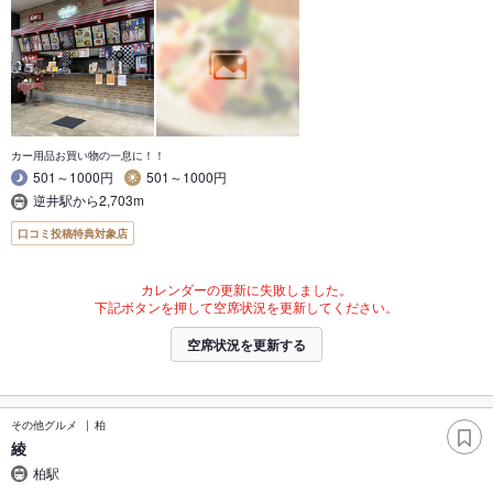
カー用品お買い物の一息に！！
501～1000円
501～1000円
逆井駅から2,703m
口コミ投稿特典対象店
カレンダーの更新に失敗しました。
下記ボタンを押して空席状況を更新してください。
空席状況を更新する
その他グルメ
柏
綾
柏駅