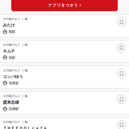
その他グルメ
柏
みたけ
柏駅
その他グルメ
柏
キムチ
柏駅
その他グルメ
柏
コンパゆう
増尾駅
その他グルメ
柏
渡来忠雄
高柳駅
その他グルメ
柏
ＴＨＥＦＯＯＬｃａｆｅ