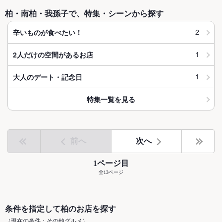
柏・南柏・我孫子で、特集・シーンから探す
2
辛いものが食べたい！
1
2人だけの空間があるお店
1
大人のデート・記念日
特集一覧を見る
前へ
次へ
1ページ目
全13ページ
条件を指定して柏のお店を探す
（現在の条件：その他グルメ）