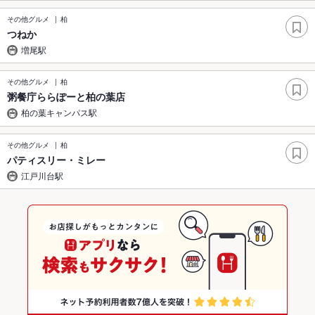
その他グルメ
柏
つねか
増尾駅
その他グルメ
柏
粥餐庁ららぽーと柏の葉店
柏の葉キャンパス駅
その他グルメ
柏
パティスリー・ミレー
江戸川台駅