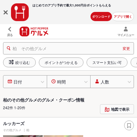
はじめてのアプリ予約で最大
1,000円分ポイントもらえる
ダウンロード
アプリで開く
戻る
マイメニュー
柏 その他グルメ
変更
絞り込む
ポイントがつかえる
スマート支払い可
日付
時間
人数
柏のその他グルメのグルメ・クーポン情報
242件 1-20件
地図で表示
ルッカーズ
その他グルメ
柏