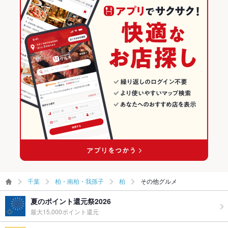
千葉
柏・南柏・我孫子
柏
その他グルメ
夏のポイント還元祭2026
最大15,000ポイント還元