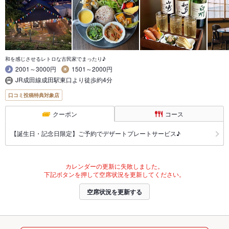
和を感じさせるレトロな古民家でまったり♪
2001～3000円
1501～2000円
JR成田線成田駅東口より徒歩約4分
口コミ投稿特典対象店
クーポン
コース
【誕生日・記念日限定】ご予約でデザートプレートサービス♪
カレンダーの更新に失敗しました。
下記ボタンを押して空席状況を更新してください。
空席状況を更新する