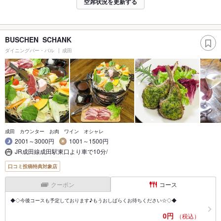
空席状況を更新する
BUSCHEN SCHANK
ダイニングバー・バル
成田
成田 カウンター お肉 ワイン オシャレ
2001～3000円
1001～1500円
JR成田線成田駅東口より車で10分/
口コミ投稿特典対象店
クーポン
コース
◆◇今後コースも予定しております♪もうおしばらくお待ちください☆◇◆
0円
（税込）