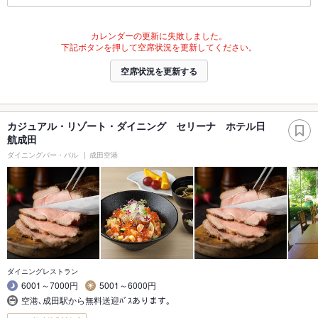
カレンダーの更新に失敗しました。
下記ボタンを押して空席状況を更新してください。
空席状況を更新する
カジュアル・リゾート・ダイニング セリーナ ホテル日
航成田
ダイニングバー・バル
成田空港
ダイニングレストラン
6001～7000円
5001～6000円
空港､成田駅から無料送迎ﾊﾞｽあります｡