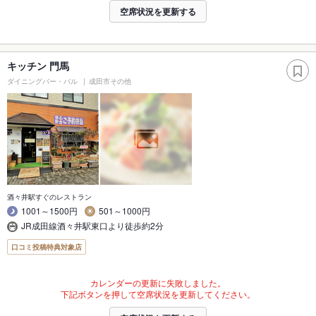
空席状況を更新する
キッチン 門馬
ダイニングバー・バル
成田市その他
酒々井駅すぐのレストラン
1001～1500円
501～1000円
JR成田線酒々井駅東口より徒歩約2分
口コミ投稿特典対象店
カレンダーの更新に失敗しました。
下記ボタンを押して空席状況を更新してください。