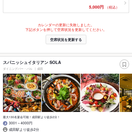
5,000円
（税込）
カレンダーの更新に失敗しました。
下記ボタンを押して空席状況を更新してください。
空席状況を更新する
スパニッシュイタリアン SOLA
ダイニングバー・バル
成田
最大130名宴会可能！成田駅より徒歩2分！
3001～4000円
成田駅より徒歩2分