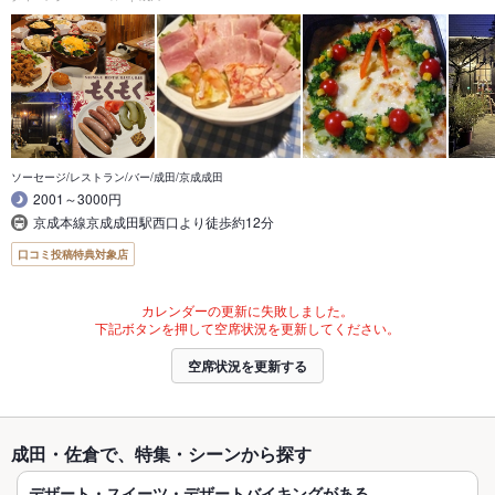
ソーセージ/レストラン/バー/成田/京成成田
2001～3000円
京成本線京成成田駅西口より徒歩約12分
口コミ投稿特典対象店
カレンダーの更新に失敗しました。
下記ボタンを押して空席状況を更新してください。
空席状況を更新する
成田・佐倉で、特集・シーンから探す
デザート・スイーツ・デザートバイキングがある