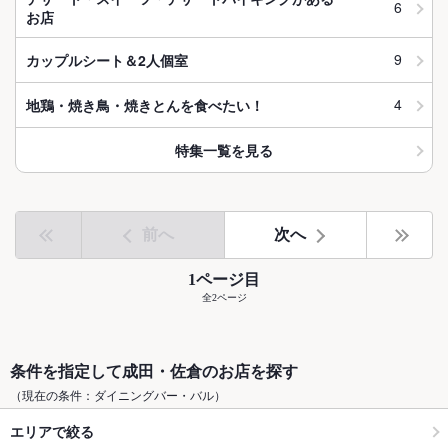
6
お店
9
カップルシート＆2人個室
4
地鶏・焼き鳥・焼きとんを食べたい！
特集一覧を見る
前へ
次へ
1ページ目
全2ページ
条件を指定して成田・佐倉のお店を探す
（現在の条件：ダイニングバー・バル）
エリアで絞る