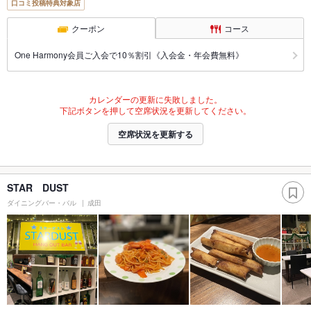
口コミ投稿特典対象店
クーポン
コース
One Harmony会員ご入会で10％割引《入会金・年会費無料》
カレンダーの更新に失敗しました。
下記ボタンを押して空席状況を更新してください。
空席状況を更新する
STAR DUST
ダイニングバー・バル
成田