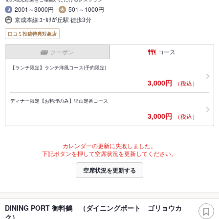
2001～3000円
501～1000円
京成本線:ﾕｰｶﾘが丘駅 徒歩3分
口コミ投稿特典対象店
クーポン
コース
【ランチ限定】ランチ洋風コース(予約限定)
3,000円
（税込）
ディナー限定【お料理のみ】里山定番コース
3,000円
（税込）
カレンダーの更新に失敗しました。
下記ボタンを押して空席状況を更新してください。
空席状況を更新する
DINING PORT 御料鶴 （ダイニングポート ゴリョウカ
ク）