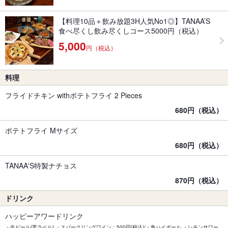
【料理10品＋飲み放題3H人気No1◎】TANAA’S
食べ尽くし飲み尽くしコース5000円（税込）
5,000
円（税込）
料理
フライドチキン withポテトフライ 2 Pieces
680円（税込）
ポテトフライ Mサイズ
680円（税込）
TANAA'S特製ナチョス
870円（税込）
ドリンク
ハッピーアワードリンク
・生ビール(黒ラベル) ・スパークリングワイン：500円(税込)/・角ハイボール ・レモンサワー