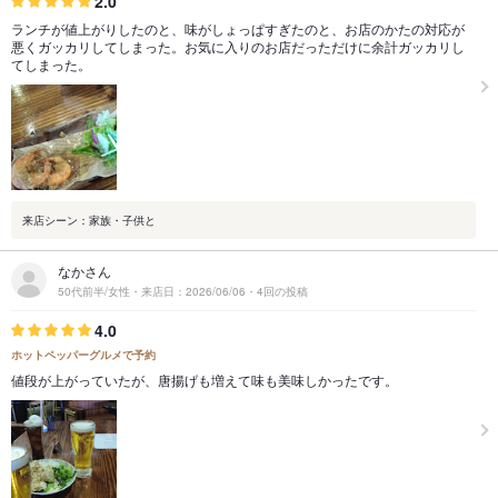
2.0
ランチが値上がりしたのと、味がしょっぱすぎたのと、お店のかたの対応が
悪くガッカリしてしまった。お気に入りのお店だっただけに余計ガッカリし
てしまった。
来店シーン：家族・子供と
なかさん
50代前半/女性・来店日：2026/06/06・4回の投稿
4.0
ホットペッパーグルメで予約
値段が上がっていたが、唐揚げも増えて味も美味しかったです。