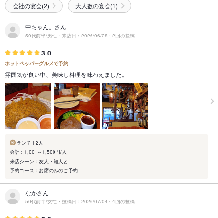
会社の宴会(2)
大人数の宴会(1)
中ちゃん。さん
50代前半/男性・来店日：2026/06/28・2回の投稿
3.0
ホットペッパーグルメで予約
雰囲気が良い中、美味し料理を味わえました。
ランチ | 2人
会計：1,001～1,500円/人
来店シーン：友人・知人と
予約コース：お席のみのご予約
なかさん
50代前半/女性・投稿日：2026/07/04・4回の投稿