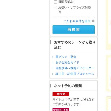
日曜営業あり
お祝い・サプライズ対応
可
こだわり条件を追加
おすすめのシーンから絞り
込む
夏グルメ・宴会
女子会完全ガイド
目的別食べ放題ナビゲーター
誕生日・記念日プロデュース
ネット予約の種類
サイト上で予約完了した時点で
ご予約が確定します。