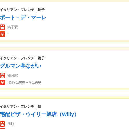
イタリアン・フレンチ｜銚子
ポート・デ・マーレ
銚子駅
-
イタリアン・フレンチ｜銚子
グルマン亭ながい
観音駅
[昼]￥1,000～￥1,999
イタリアン・フレンチ｜旭
宅配ピザ・ウイリー旭店（Willy）
旭駅