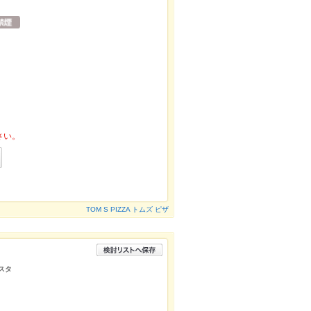
さい。
TOM S PIZZA トムズ ピザ
スタ