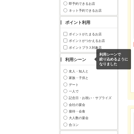
即予約できるお店
ネット予約できるお店
ポイント利用
ポイントがたまるお店
ポイントがつかえるお店
ポイントプラス対象店
利用シーンで
利用シーン
絞り込めるように
なりました
友人・知人と
家族・子供と
デート
一人で
記念日・お祝い・サプライズ
会社の宴会
接待・会食
大人数の宴会
合コン