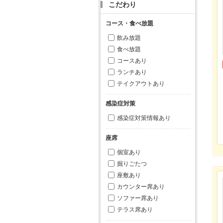
こだわり
コース・食べ放題
飲み放題
食べ放題
コースあり
ランチあり
テイクアウトあり
感染症対策
感染症対策情報あり
座席
個室あり
掘りごたつ
座敷あり
カウンター席あり
ソファー席あり
テラス席あり