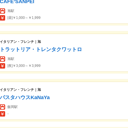
CAFE’SANPEI
旭駅
[昼]￥1,000～￥1,999
イタリアン・フレンチ｜旭
トラットリア・トレンタクワットロ
旭駅
[夜]￥3,000～￥3,999
イタリアン・フレンチ｜旭
パスタハウスKaNaYa
飯岡駅
-