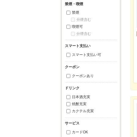
禁煙・喫煙
禁煙
分煙含む
喫煙可
分煙含む
スマート支払い
スマート支払い可
クーポン
クーポンあり
ドリンク
日本酒充実
焼酎充実
カクテル充実
サービス
カードOK