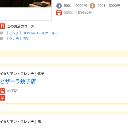
5001～6000円
4001～5000円
旭駅から徒歩20分
このお店のコース
【ランチ】HOMARD－オマール－
【ランチ】PIN
イタリアン・フレンチ｜銚子
ピザーラ銚子店
銚子駅
-
イタリアン・フレンチ｜旭