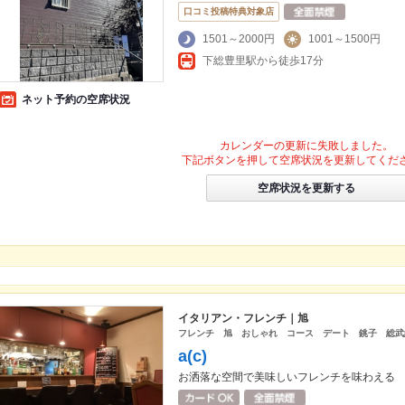
口コミ投稿特典対象店
1501～2000円
1001～1500円
下総豊里駅から徒歩17分
ネット予約の空席状況
カレンダーの更新に失敗しました。
下記ボタンを押して空席状況を更新してくだ
空席状況を更新する
イタリアン・フレンチ｜旭
フレンチ 旭 おしゃれ コース デート 銚子 総武
a(c)
お洒落な空間で美味しいフレンチを味わえる