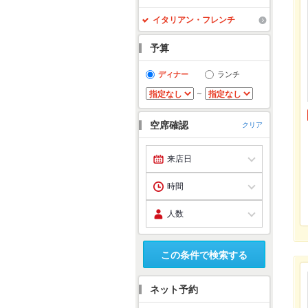
イタリアン・フレンチ
予算
ディナー
ランチ
～
空席確認
クリア
この条件で検索する
ネット予約