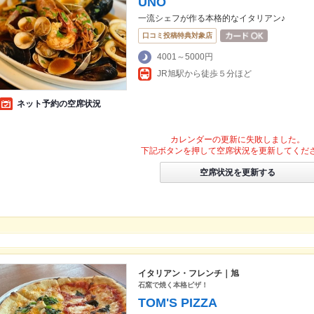
UNO
一流シェフが作る本格的なイタリアン♪
口コミ投稿特典対象店
4001～5000円
JR旭駅から徒歩５分ほど
ネット予約の空席状況
カレンダーの更新に失敗しました。
下記ボタンを押して空席状況を更新してくだ
空席状況を更新する
イタリアン・フレンチ｜旭
石窯で焼く本格ピザ！
TOM'S PIZZA